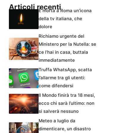
Articoli recenti
È morta a Roma un’icona
della tv italiana, che
dolore
Richiamo urgente del
Ministero per la Nutella: se
ce l’hai in casa, buttala
immediatamente
Truffa WhatsApp, scatta
l’allarme tra gli utenti:
come difendersi
Il Mondo finirà tra 18 mesi,
ecco chi sarà l’ultimo: non
si salverà nessuno
Meteo a luglio da
dimenticare, un disastro