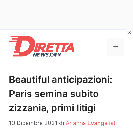
Vai
al
Menu
contenuto
Beautiful anticipazioni:
Paris semina subito
zizzania, primi litigi
10 Dicembre 2021
di
Arianna Evangelisti