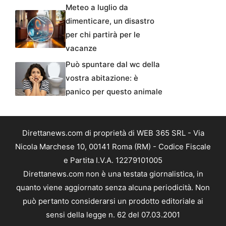
Meteo a luglio da
dimenticare, un disastro
per chi partirà per le
vacanze
Può spuntare dal wc della
vostra abitazione: è
panico per questo animale
Direttanews.com di proprietà di WEB 365 SRL - Via
Nicola Marchese 10, 00141 Roma (RM) - Codice Fiscale
e Partita I.V.A. 12279101005
Direttanews.com non è una testata giornalistica, in
quanto viene aggiornato senza alcuna periodicità. Non
può pertanto considerarsi un prodotto editoriale ai
sensi della legge n. 62 del 07.03.2001