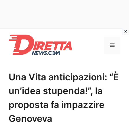
Vai
al
Menu
contenuto
Una Vita anticipazioni: “È
un’idea stupenda!”, la
proposta fa impazzire
Genoveva