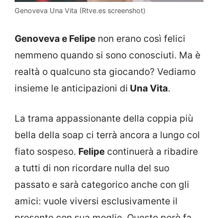
Genoveva Una Vita (Rtve.es screenshot)
Genoveva e Felipe
non erano così felici
nemmeno quando si sono conosciuti. Ma è
realtà o qualcuno sta giocando? Vediamo
insieme le anticipazioni di
Una Vita
.
La trama appassionante della coppia più
bella della soap ci terrà ancora a lungo col
fiato sospeso.
Felipe
continuerà a ribadire
a tutti di non ricordare nulla del suo
passato e sarà categorico anche con gli
amici: vuole viversi esclusivamente il
presente con sua moglie. Questo però fa