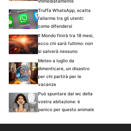
immediatamente
Truffa WhatsApp, scatta
l’allarme tra gli utenti:
come difendersi
Il Mondo finirà tra 18 mesi,
ecco chi sarà l’ultimo: non
si salverà nessuno
Meteo a luglio da
dimenticare, un disastro
per chi partirà per le
vacanze
Può spuntare dal wc della
vostra abitazione: è
panico per questo animale