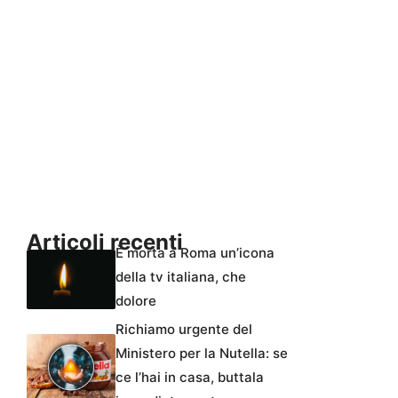
Articoli recenti
È morta a Roma un’icona
della tv italiana, che
dolore
Richiamo urgente del
Ministero per la Nutella: se
ce l’hai in casa, buttala