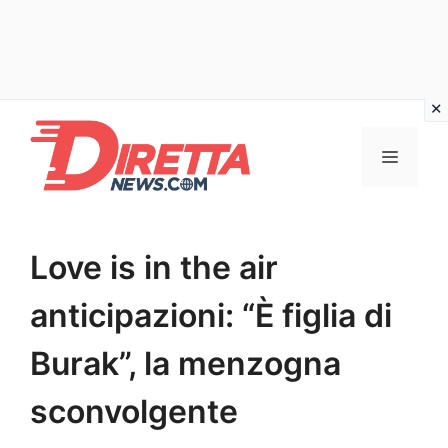
Vai
al
Menu
contenuto
Love is in the air
anticipazioni: “È figlia di
Burak”, la menzogna
sconvolgente