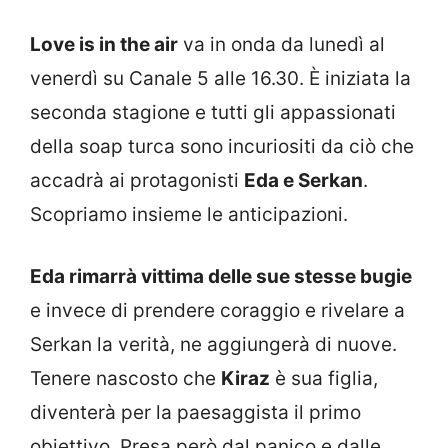
Love is in the air
va in onda da lunedì al
venerdì su Canale 5 alle 16.30. È iniziata la
seconda stagione e tutti gli appassionati
della soap turca sono incuriositi da ciò che
accadrà ai protagonisti
Eda e Serkan
.
Scopriamo insieme le anticipazioni.
Eda rimarrà vittima delle sue stesse bugie
e invece di prendere coraggio e rivelare a
Serkan la verità, ne aggiungerà di nuove.
Tenere nascosto che
Kiraz
è sua figlia,
diventerà per la paesaggista il primo
obiettivo. Presa però dal panico e dalle