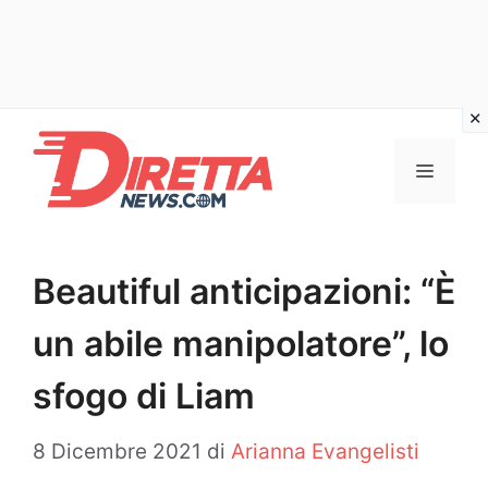
Vai
al
Menu
contenuto
Beautiful anticipazioni: “È
un abile manipolatore”, lo
sfogo di Liam
8 Dicembre 2021
di
Arianna Evangelisti