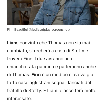
Finn Beautiful (Mediasetplay screenshot)
Liam
, convinto che Thomas non sia mai
cambiato, si recherà a casa di Steffy e
troverà Finn. I due avranno una
chiacchierata pacifica e parleranno anche
di Thomas.
Finn
è un medico e aveva già
fatto caso agli strani segnali lanciati dal
fratello di Steffy. E Liam lo ascolterà molto
interessato.