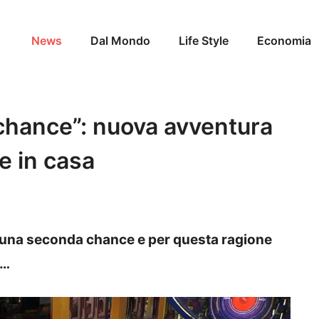
News
Dal Mondo
Life Style
Economia
chance”: nuova avventura
re in casa
 una seconda chance e per questa ragione
a…