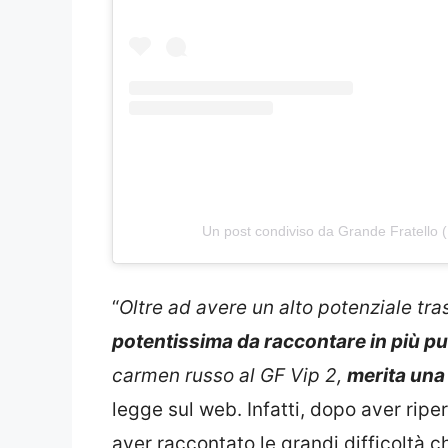
Un post condiviso da Grande Fratello (
“
Oltre ad avere un alto potenziale tra
potentissima da raccontare in più p
carmen russo al GF Vip 2,
merita una
legge sul web. Infatti, dopo aver ripe
aver raccontato le grandi difficoltà 