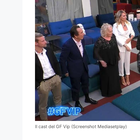
Il cast del GF Vip (Screenshot Mediasetplay)