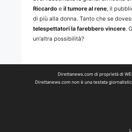
Riccardo
e
il tumore al rene
, il pubb
di più alla donna. Tanto che se dove
telespettatori la farebbero vincere
. 
un’altra possibilità?
Direttanews.com di proprietà di WE
Direttanews.com non è una testata giornalistic
L