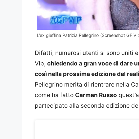
L’ex gieffina Patrizia Pellegrino (Screenshot GF Vi
Difatti, numerosi utenti si sono uniti 
Vip,
chiedendo a gran voce di dare u
così nella prossima edizione del rea
Pellegrino merita di rientrare nella Ca
come ha fatto
Carmen Russo
quest’a
partecipato alla seconda edizione d