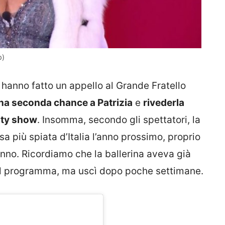
p)
e hanno fatto un appello al Grande Fratello
na seconda chance a Patrizia
e
rivederla
lity show
. Insomma, secondo gli spettatori, la
sa più spiata d’Italia l’anno prossimo, proprio
nno. Ricordiamo che la ballerina aveva già
el programma, ma uscì dopo poche settimane.