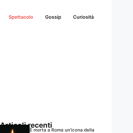
Spettacolo
Gossip
Curiosità
Articoli recenti
È morta a Roma un’icona della