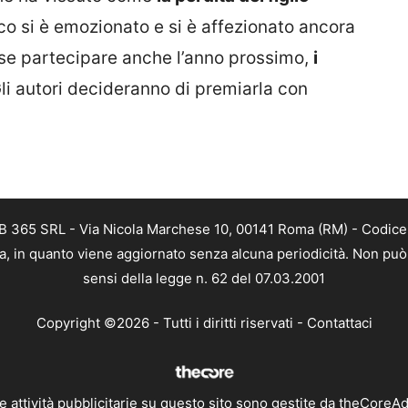
lico si è emozionato e si è affezionato ancora
sse partecipare anche l’anno prossimo,
i
Gli autori decideranno di premiarla con
B 365 SRL - Via Nicola Marchese 10, 00141 Roma (RM) - Codice F
a, in quanto viene aggiornato senza alcuna periodicità. Non può 
sensi della legge n. 62 del 07.03.2001
Copyright ©2026 - Tutti i diritti riservati -
Contattaci
e attività pubblicitarie su questo sito sono gestite da theCoreA