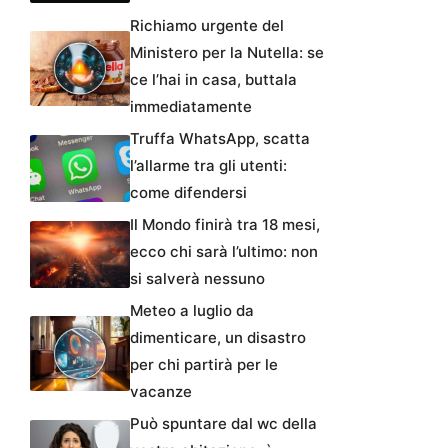
Richiamo urgente del
Ministero per la Nutella: se
ce l’hai in casa, buttala
immediatamente
Truffa WhatsApp, scatta
l’allarme tra gli utenti:
come difendersi
Il Mondo finirà tra 18 mesi,
ecco chi sarà l’ultimo: non
si salverà nessuno
Meteo a luglio da
dimenticare, un disastro
per chi partirà per le
vacanze
Può spuntare dal wc della