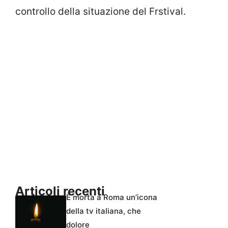
controllo della situazione del Frstival.
Articoli recenti
È morta a Roma un’icona
della tv italiana, che
dolore