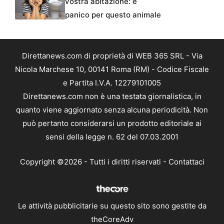
vostra abitazione: è
panico per questo animale
Direttanews.com di proprietà di WEB 365 SRL - Via
Nicola Marchese 10, 00141 Roma (RM) - Codice Fiscale
e Partita I.V.A. 12279101005
Direttanews.com non è una testata giornalistica, in
quanto viene aggiornato senza alcuna periodicità. Non
può pertanto considerarsi un prodotto editoriale ai
sensi della legge n. 62 del 07.03.2001
Copyright ©2026 - Tutti i diritti riservati -
Contattaci
Le attività pubblicitarie su questo sito sono gestite da
theCoreAdv