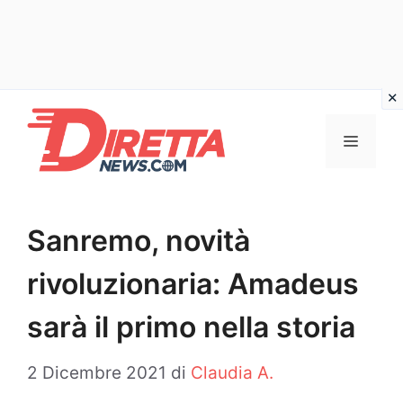
Vai
al
Menu
contenuto
Sanremo, novità
rivoluzionaria: Amadeus
sarà il primo nella storia
2 Dicembre 2021
di
Claudia A.