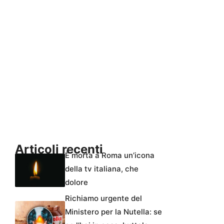
Articoli recenti
È morta a Roma un’icona
della tv italiana, che
dolore
Richiamo urgente del
Ministero per la Nutella: se