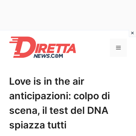
Vai
al
Menu
contenuto
Love is in the air
anticipazioni: colpo di
scena, il test del DNA
spiazza tutti