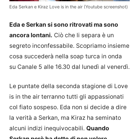
Eda Serkan e Kiraz Love is in the air (Youtube screenshot)
Eda e Serkan si sono ritrovati ma sono
ancora lontani.
Ciò che li separa è un
segreto inconfessabile. Scopriamo insieme
cosa succederà nella soap turca in onda
su Canale 5 alle 16.30 dal lunedì al venerdì.
Le puntate della seconda stagione di Love
is in the air terranno tutti gli appassionati
col fiato sospeso. Eda non si decide a dire
la verità a Serkan, ma Kiraz ha seminato
alcuni indizi inequivocabili.
Quando
Serkan però ha detto di non volere