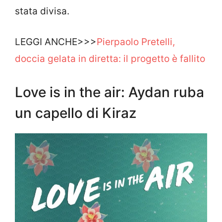
stata divisa.
LEGGI ANCHE>>>
Pierpaolo Pretelli,
doccia gelata in diretta: il progetto è fallito
Love is in the air: Aydan ruba
un capello di Kiraz