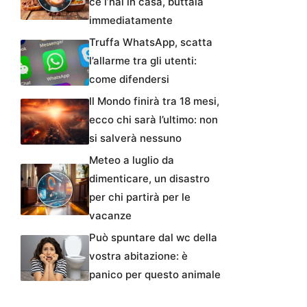
ce l’hai in casa, buttala
immediatamente
Truffa WhatsApp, scatta
l’allarme tra gli utenti:
come difendersi
Il Mondo finirà tra 18 mesi,
ecco chi sarà l’ultimo: non
si salverà nessuno
Meteo a luglio da
dimenticare, un disastro
per chi partirà per le
vacanze
Può spuntare dal wc della
vostra abitazione: è
panico per questo animale