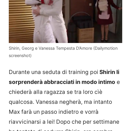
Shirin, Georg e Vanessa Tempesta D’Amore (Dailymotion
screenshot)
Durante una seduta di training poi
Shirin li
sorprenderà abbracciati in modo intimo
e
chiederà alla ragazza se tra loro cìè
qualcosa. Vanessa negherà, ma intanto
Max farà un passo indietro e vorrà
riavvicinarsi a lei! Dopo che per settimane