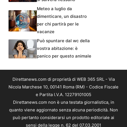
Meteo a luglio da
dimenticare, un disastro
per chi partirà per le
vacanze
Può spuntare dal wc della
vostra abitazione: è
panico per questo animale
Direttanews.com di proprietà di WEB 365 SRL - Via
Nicola Marchese 10, 00141 Roma (RM) - Codice Fiscale
e Partita I.V.A. 12279101005
Direttanews.com non è una testata giornalistica, in
quanto viene aggiornato senza alcuna periodicità. Non
può pertanto considerarsi un prodotto editoriale ai
sensi della legge n. 62 del 07.03.2001