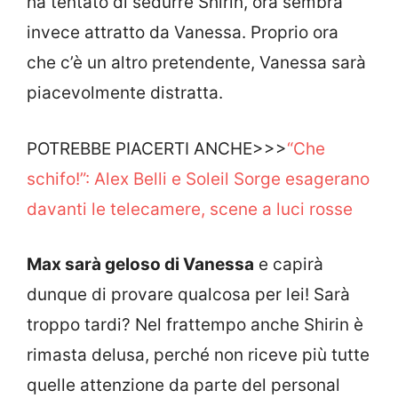
ha tentato di sedurre Shirin, ora sembra
invece attratto da Vanessa. Proprio ora
che c’è un altro pretendente, Vanessa sarà
piacevolmente distratta.
POTREBBE PIACERTI ANCHE>>>
“Che
schifo!”: Alex Belli e Soleil Sorge esagerano
davanti le telecamere, scene a luci rosse
Max sarà geloso di Vanessa
e capirà
dunque di provare qualcosa per lei! Sarà
troppo tardi? Nel frattempo anche Shirin è
rimasta delusa, perché non riceve più tutte
quelle attenzione da parte del personal