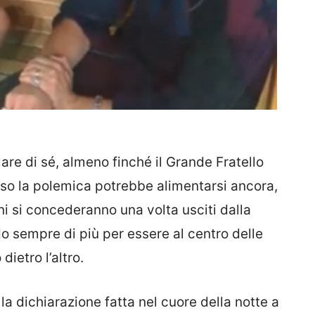
are di sé, almeno finché il Grande Fratello
caso la polemica potrebbe alimentarsi ancora,
ini si concederanno una volta usciti dalla
do sempre di più per essere al centro delle
ietro l’altro.
 la dichiarazione fatta nel cuore della notte a