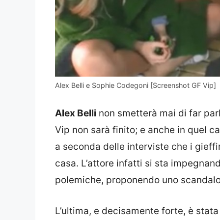
Alex Belli e Sophie Codegoni [Screenshot GF Vip]
Alex Belli
non smetterà mai di far parl
Vip non sarà finito; e anche in quel 
a seconda delle interviste che i gieff
casa. L’attore infatti si sta impegnan
polemiche, proponendo uno scandalo d
L’ultima, e decisamente forte, è stata