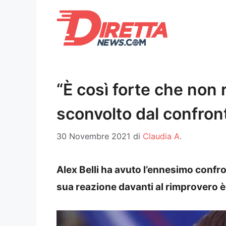
Vai
al
contenuto
“È così forte che non r
sconvolto dal confron
30 Novembre 2021
di
Claudia A.
Alex Belli ha avuto l’ennesimo confro
sua reazione davanti al rimprovero 