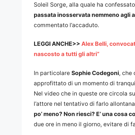
Soleil Sorge, alla quale ha confessat
passata inosservata nemmeno agli alt
commentato l’accaduto.
LEGGI ANCHE>>
Alex Belli, convocat
nascosto a tutti gli altri”
In particolare
Sophie Codegoni
, che 
approfittato di un momento di tranquil
Nel video che in queste ore circola su 
l’attore nel tentativo di farlo allontana
po’ meno? Non riesci? E’ una cosa co
due ore in meno il giorno, evitare di 