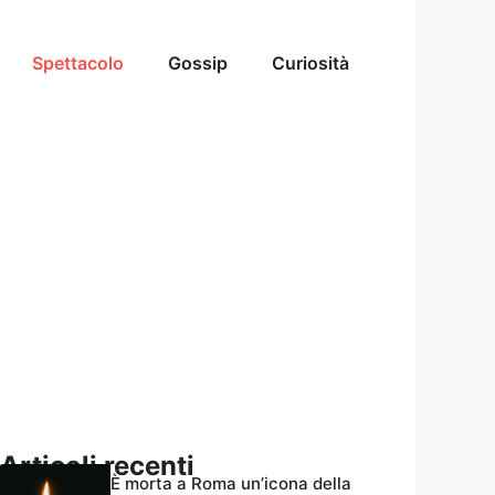
Spettacolo
Gossip
Curiosità
Articoli recenti
È morta a Roma un’icona della