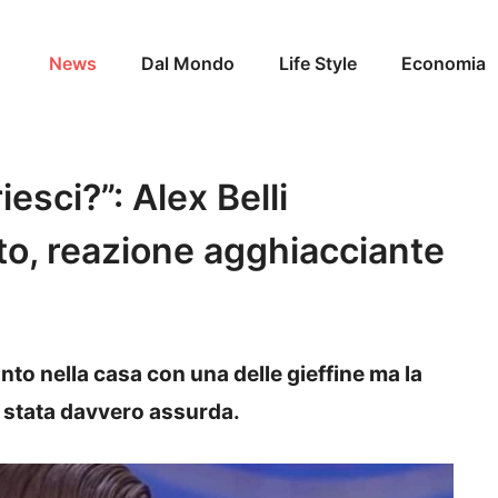
News
Dal Mondo
Life Style
Economia
iesci?”: Alex Belli
to, reazione agghiacciante
nto nella casa con una delle gieffine ma la
è stata davvero assurda.