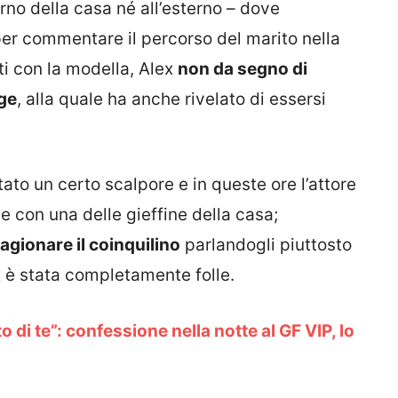
terno della casa né all’esterno – dove
per commentare il percorso del marito nella
ti con la modella, Alex
non da segno di
rge
, alla quale ha anche rivelato di essersi
tato un certo scalpore e in queste ore l’attore
e con una delle gieffine della casa;
ragionare il coinquilino
parlandogli piuttosto
x è stata completamente folle.
di te”: confessione nella notte al GF VIP, lo