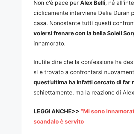
Non c’è pace per
Alex Belli
, né all’in
ciclicamente interviene Delia Duran 
casa. Nonostante tutti questi confron
volersi frenare con la bella Soleil So
innamorato.
Inutile dire che la confessione ha des
si è trovato a confrontarsi nuovament
quest’ultima ha infatti cercato di far 
schiettamente, ma la reazione di Ale
LEGGI ANCHE>>
“Mi sono innamorato 
scandalo è servito