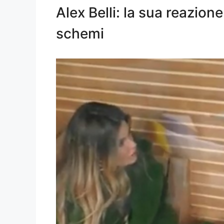
Alex Belli: la sua reazion
schemi