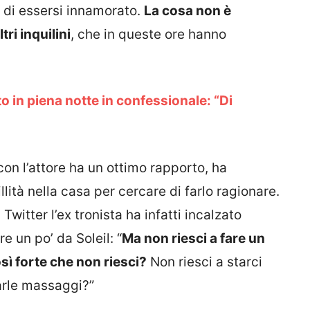
o di essersi innamorato.
La cosa non è
ri inquilini
, che in queste ore hanno
o in piena notte in confessionale: “Di
con l’attore ha un ottimo rapporto, ha
lità nella casa per cercare di farlo ragionare.
Twitter l’ex tronista ha infatti incalzato
re un po’ da Soleil: “
Ma non riesci a fare un
sì forte che non riesci?
Non riesci a starci
farle massaggi?”