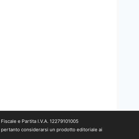
iscale e Partita I.V.A. 12279101005
pertanto considerarsi un prodotto editoriale ai