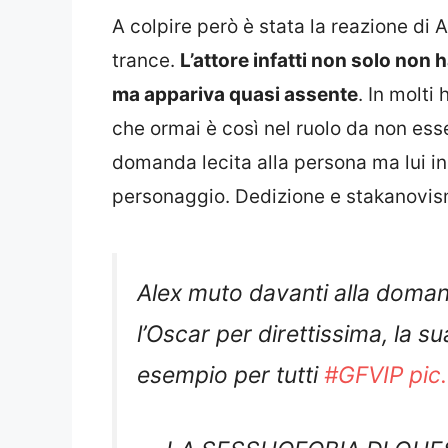
A colpire però è stata la reazione di 
trance.
L’attore infatti non solo non 
ma appariva quasi assente
. In molti
che ormai è così nel ruolo da non esse
domanda lecita alla persona ma lui i
personaggio. Dedizione e stakanovis
Alex muto davanti alla doma
l’Oscar per direttissima, la s
esempio per tutti
#GFVIP
pic
— LA SESSUOFOBIA DI QUES