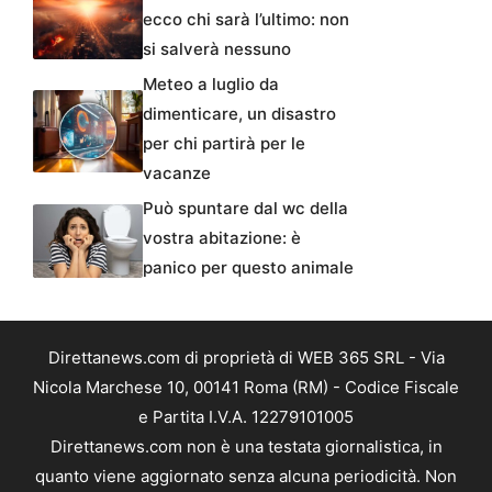
ecco chi sarà l’ultimo: non
si salverà nessuno
Meteo a luglio da
dimenticare, un disastro
per chi partirà per le
vacanze
Può spuntare dal wc della
vostra abitazione: è
panico per questo animale
Direttanews.com di proprietà di WEB 365 SRL - Via
Nicola Marchese 10, 00141 Roma (RM) - Codice Fiscale
e Partita I.V.A. 12279101005
Direttanews.com non è una testata giornalistica, in
quanto viene aggiornato senza alcuna periodicità. Non