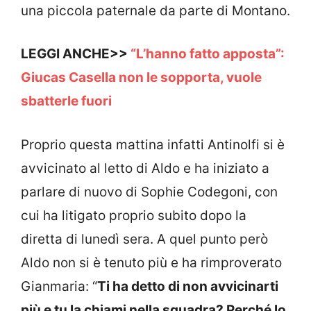
una piccola paternale da parte di Montano.
LEGGI ANCHE>>
“L’hanno fatto apposta”:
Giucas Casella non le sopporta, vuole
sbatterle fuori
Proprio questa mattina infatti Antinolfi si è
avvicinato al letto di Aldo e ha iniziato a
parlare di nuovo di Sophie Codegoni, con
cui ha litigato proprio subito dopo la
diretta di lunedì sera. A quel punto però
Aldo non si è tenuto più e ha rimproverato
Gianmaria: “
Ti ha detto di non avvicinarti
più e tu la chiami nella squadra? Perché lo