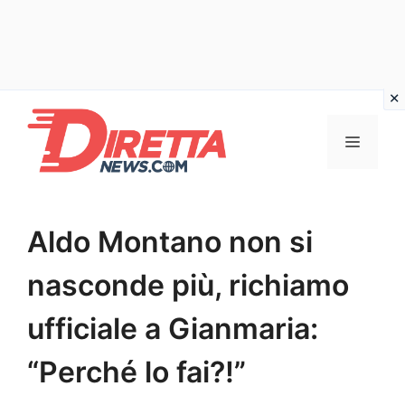
Vai
al
Menu
contenuto
Aldo Montano non si
nasconde più, richiamo
ufficiale a Gianmaria:
“Perché lo fai?!”