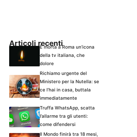
Articoli recenti
È morta a Roma un’icona
della tv italiana, che
dolore
Richiamo urgente del
Ministero per la Nutella: se
ce l’hai in casa, buttala
immediatamente
Truffa WhatsApp, scatta
l’allarme tra gli utenti:
come difendersi
Il Mondo finirà tra 18 mesi,