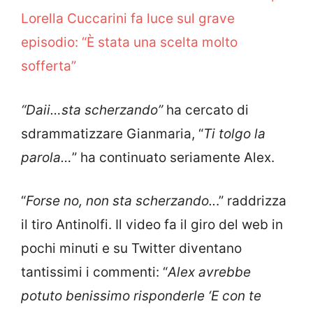
Lorella Cuccarini fa luce sul grave
episodio: “È stata una scelta molto
sofferta”
“Daii…sta scherzando”
ha cercato di
sdrammatizzare Gianmaria, “
Ti tolgo la
parola…
” ha continuato seriamente Alex.
“
Forse no, non sta scherzando..
.” raddrizza
il tiro Antinolfi. Il video fa il giro del web in
pochi minuti e su Twitter diventano
tantissimi i commenti: “
Alex avrebbe
potuto benissimo risponderle
‘E con te