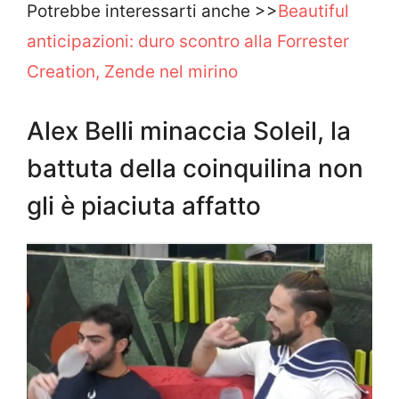
Potrebbe interessarti anche >>
Beautiful
anticipazioni: duro scontro alla Forrester
Creation, Zende nel mirino
Alex Belli minaccia Soleil, la
battuta della coinquilina non
gli è piaciuta affatto