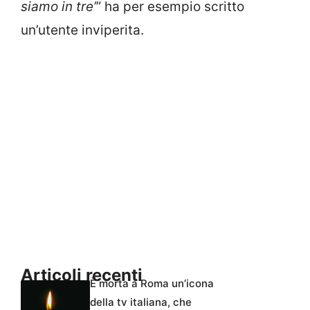
siamo in tre’
” ha per esempio scritto
un’utente inviperita.
Articoli recenti
È morta a Roma un’icona
della tv italiana, che