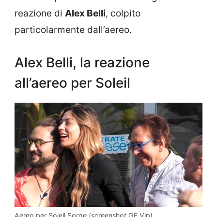
reazione di
Alex Belli
, colpito
particolarmente dall’aereo.
Alex Belli, la reazione
all’aereo per Soleil
Aereo per Soleil Sorge (screenshot GF Vip)