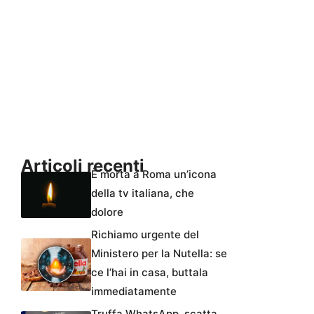
Articoli recenti
È morta a Roma un’icona
della tv italiana, che
dolore
Richiamo urgente del
Ministero per la Nutella: se
ce l’hai in casa, buttala
immediatamente
Truffa WhatsApp, scatta