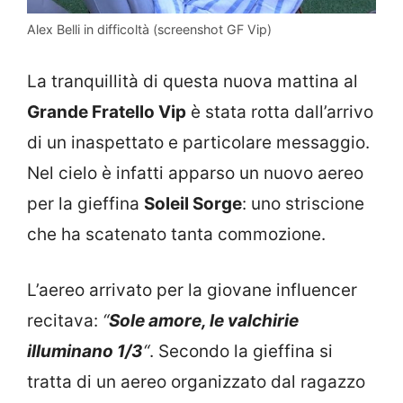
Alex Belli in difficoltà (screenshot GF Vip)
La tranquillità di questa nuova mattina al
Grande Fratello Vip
è stata rotta dall’arrivo
di un inaspettato e particolare messaggio.
Nel cielo è infatti apparso un nuovo aereo
per la gieffina
Soleil Sorge
: uno striscione
che ha scatenato tanta commozione.
L’aereo arrivato per la giovane influencer
recitava:
“
Sole amore, le valchirie
illuminano 1/3
“
. Secondo la gieffina si
tratta di un aereo organizzato dal ragazzo