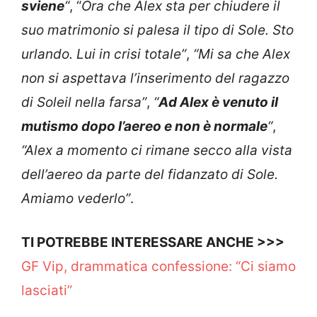
sviene
“
, “
Ora che Alex sta per chiudere il
suo matrimonio si palesa il tipo di Sole. Sto
urlando. Lui in crisi totale”
,
“
Mi sa che Alex
n
on si aspettava l’inserimento del ragazzo
di Soleil nella farsa”
,
“
Ad
Alex
è venuto il
mutismo dopo l’aereo e non è normale
“
,
“Alex a momento ci rimane secco alla vista
dell’aereo da parte del fidanzato di Sole.
Amiamo vederlo”
.
TI POTREBBE INTERESSARE ANCHE >>>
GF Vip, drammatica confessione: “Ci siamo
lasciati”