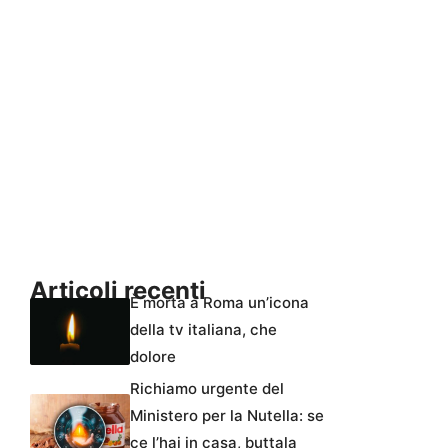
Articoli recenti
È morta a Roma un’icona
della tv italiana, che
dolore
Richiamo urgente del
Ministero per la Nutella: se
ce l’hai in casa, buttala