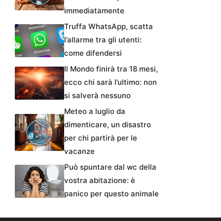
immediatamente
Truffa WhatsApp, scatta
l’allarme tra gli utenti:
come difendersi
Il Mondo finirà tra 18 mesi,
ecco chi sarà l’ultimo: non
si salverà nessuno
Meteo a luglio da
dimenticare, un disastro
per chi partirà per le
vacanze
Può spuntare dal wc della
vostra abitazione: è
panico per questo animale