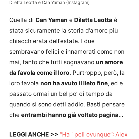
Diletta Leotta e Can Yaman (Instagram)
Quella di
Can Yaman
e
Diletta Leotta
è
stata sicuramente la storia d’amore più
chiacchierata dell’estate. I due
sembravano felici e innamorati come non
mai, tanto che tutti sognavano
un amore
da favola come il loro
. Purtroppo, però, la
loro favola
non ha avuto il lieto fine
, ed è
passato ormai un bel po’ di tempo da
quando si sono detti addio. Basti pensare
che
entrambi hanno già voltato pagina
…
LEGGI ANCHE >>
“Ha i peli ovunque”: Alex