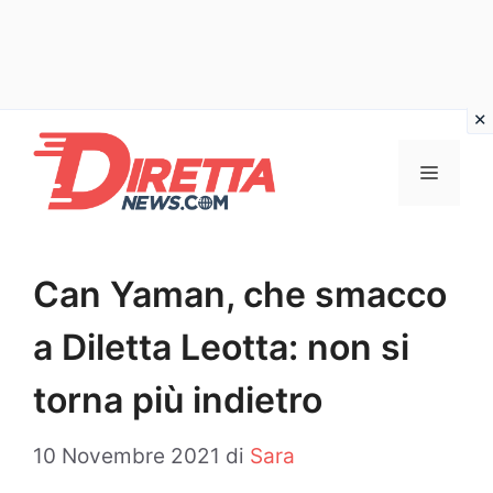
Vai
al
Menu
contenuto
Can Yaman, che smacco
a Diletta Leotta: non si
torna più indietro
10 Novembre 2021
di
Sara