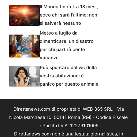
Il Mondo finirà tra 18 mesi,
ecco chi sarà l’ultimo: non
si salverà nessuno
Meteo a luglio da
dimenticare, un disastro
per chi partirà per le
vacanze
Può spuntare dal wc della
vostra abitazione: è
panico per questo animale
Direttanews.com di proprietà di WEB 365 SRL - Via
Nicola Marchese 10, 00141 Roma (RM) - Codice Fiscale
e Partita I.V.A. 12279101005
Direttanews.com non è una testata giornalistica, in