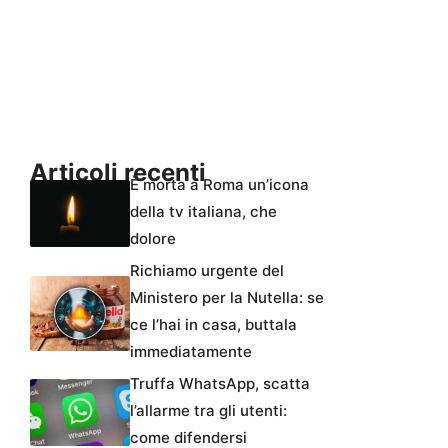
Articoli recenti
È morta a Roma un’icona
della tv italiana, che
dolore
Richiamo urgente del
Ministero per la Nutella: se
ce l’hai in casa, buttala
immediatamente
Truffa WhatsApp, scatta
l’allarme tra gli utenti:
come difendersi