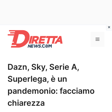
Vai
al
Menu
contenuto
Dazn, Sky, Serie A,
Superlega, è un
pandemonio: facciamo
chiarezza