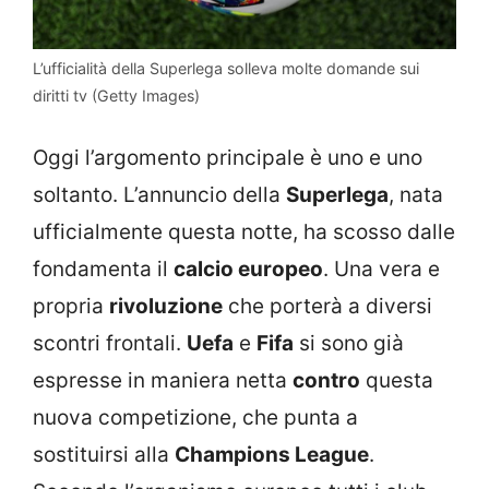
L’ufficialità della Superlega solleva molte domande sui
diritti tv (Getty Images)
Oggi l’argomento principale è uno e uno
soltanto. L’annuncio della
Superlega
, nata
ufficialmente questa notte, ha scosso dalle
fondamenta il
calcio europeo
. Una vera e
propria
rivoluzione
che porterà a diversi
scontri frontali.
Uefa
e
Fifa
si sono già
espresse in maniera netta
contro
questa
nuova competizione, che punta a
sostituirsi alla
Champions League
.