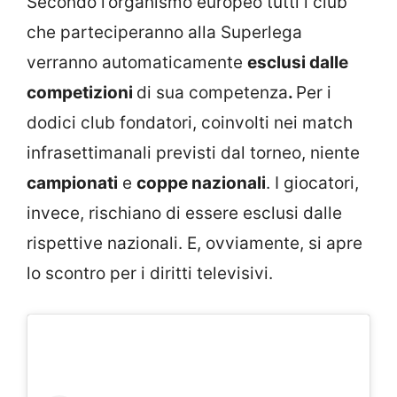
Secondo l’organismo europeo tutti i club
che parteciperanno alla Superlega
verranno automaticamente
esclusi dalle
competizioni
di sua competenza
.
Per i
dodici club fondatori, coinvolti nei match
infrasettimanali previsti dal torneo, niente
campionati
e
coppe nazionali
. I giocatori,
invece, rischiano di essere esclusi dalle
rispettive nazionali. E, ovviamente, si apre
lo scontro per i diritti televisivi.