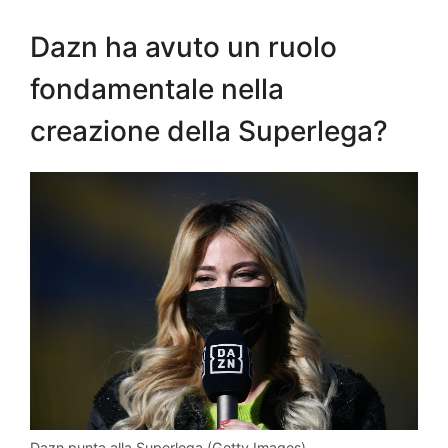
Dazn ha avuto un ruolo
fondamentale nella
creazione della Superlega?
Dazn punta alla Superlega (Getty Images)