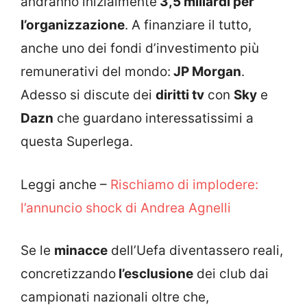
andranno inizialmente
3,5 miliardi per
l’organizzazione
. A finanziare il tutto,
anche uno dei fondi d’investimento più
remunerativi del mondo:
JP Morgan
.
Adesso si discute dei
diritti tv
con
Sky
e
Dazn
che guardano interessatissimi a
questa Superlega.
Leggi anche –
Rischiamo di implodere:
l’annuncio shock di Andrea Agnelli
Se le
minacce
dell’Uefa diventassero reali,
concretizzando
l’esclusione
dei club dai
campionati nazionali oltre che,