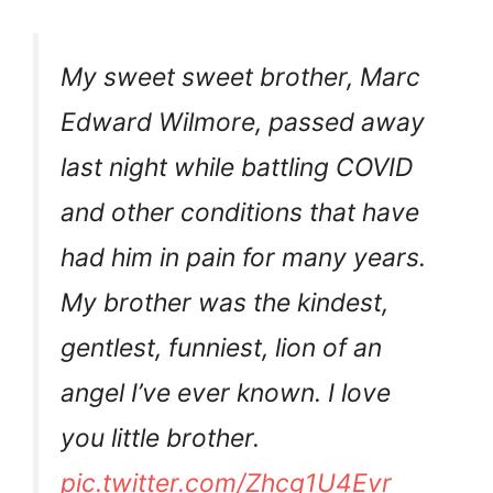
My sweet sweet brother, Marc
Edward Wilmore, passed away
last night while battling COVID
and other conditions that have
had him in pain for many years.
My brother was the kindest,
gentlest, funniest, lion of an
angel I’ve ever known. I love
you little brother.
pic.twitter.com/Zhcg1U4Evr