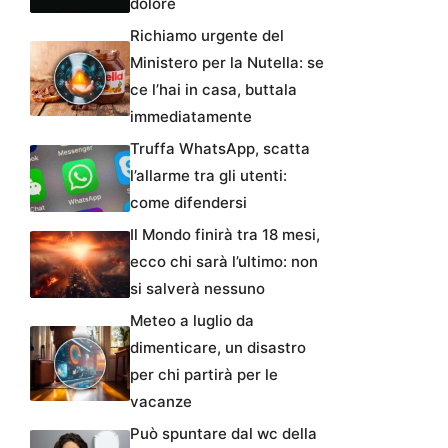
dolore
Richiamo urgente del
Ministero per la Nutella: se
ce l’hai in casa, buttala
immediatamente
Truffa WhatsApp, scatta
l’allarme tra gli utenti:
come difendersi
Il Mondo finirà tra 18 mesi,
ecco chi sarà l’ultimo: non
si salverà nessuno
Meteo a luglio da
dimenticare, un disastro
per chi partirà per le
vacanze
Può spuntare dal wc della