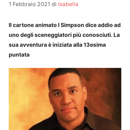
1 Febbraio 2021
di
Isabella
Il cartone animato I Simpson dice addio ad
uno degli sceneggiatori più conosciuti. La
sua avventura è iniziata alla 13esima
puntata