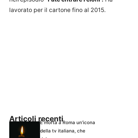
lavorato per il cartone fino al 2015.
Articoli recenti
È morta a Roma un’icona
della tv italiana, che