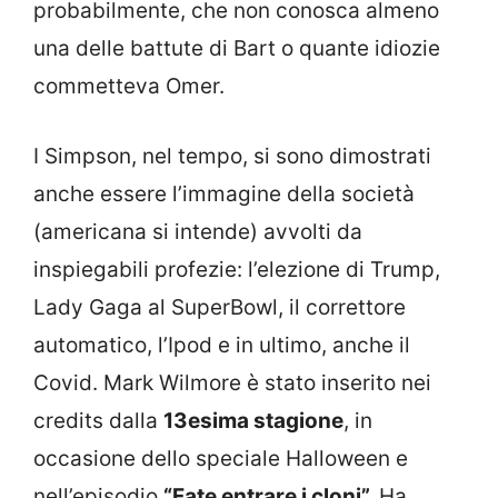
probabilmente, che non conosca almeno
una delle battute di Bart o quante idiozie
commetteva Omer.
I Simpson, nel tempo, si sono dimostrati
anche essere l’immagine della società
(americana si intende) avvolti da
inspiegabili profezie: l’elezione di Trump,
Lady Gaga al SuperBowl, il correttore
automatico, l’Ipod e in ultimo, anche il
Covid. Mark Wilmore è stato inserito nei
credits dalla
13esima stagione
, in
occasione dello speciale Halloween e
nell’episodio
“Fate entrare i cloni”.
Ha