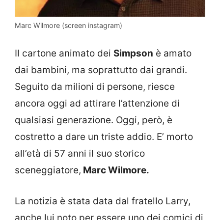
Marc Wilmore (screen instagram)
Il cartone animato dei
Simpson
è amato
dai bambini, ma soprattutto dai grandi.
Seguito da milioni di persone, riesce
ancora oggi ad attirare l’attenzione di
qualsiasi generazione. Oggi, però, è
costretto a dare un triste addio. E’ morto
all’età di 57 anni il suo storico
sceneggiatore,
Marc Wilmore.
La notizia è stata data dal fratello Larry,
anche lui noto per essere uno dei comici di