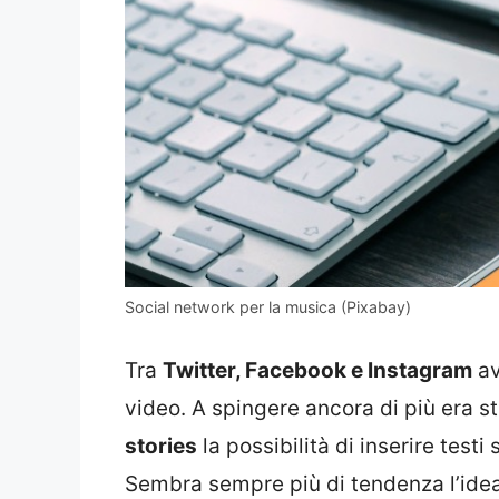
Social network per la musica (Pixabay)
Tra
Twitter, Facebook e Instagram
av
video. A spingere ancora di più era s
stories
la possibilità di inserire testi
Sembra sempre più di tendenza l’idea d