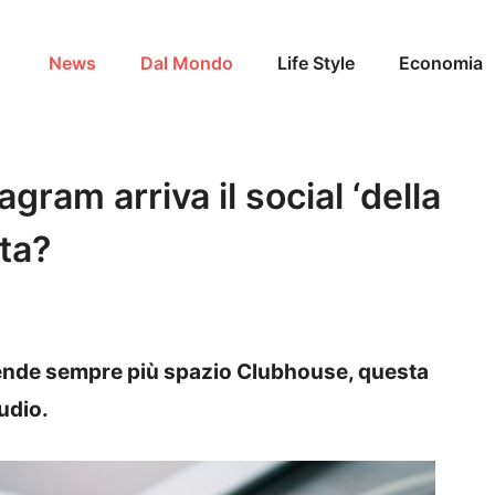
News
Dal Mondo
Life Style
Economia
ram arriva il social ‘della
tta?
rende sempre più spazio Clubhouse, questa
audio.