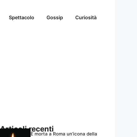
Spettacolo
Gossip
Curiosità
Articoli recenti
È morta a Roma un’icona della