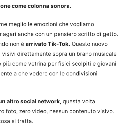
one come colonna sonora.
me meglio le emozioni che vogliamo
agari anche con un pensiero scritto di getto.
ando non è
arrivato Tik-Tok.
Questo nuovo
i visivi direttamente sopra un brano musicale
ò più come vetrina per fisici scolpiti e giovani
iente a che vedere con le condivisioni
un altro social network
, questa volta
ero foto, zero video, nessun contenuto visivo.
sa si tratta.