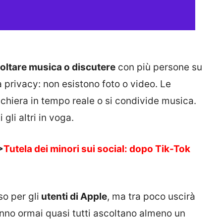
oltare musica o discutere
con più persone su
la privacy: non esistono foto o video. Le
chiera in tempo reale o si condivide musica.
 gli altri in voga.
>
Tutela dei minori sui social: dopo Tik-Tok
o per gli
utenti di Apple
, ma tra poco uscirà
anno ormai quasi tutti ascoltano almeno un