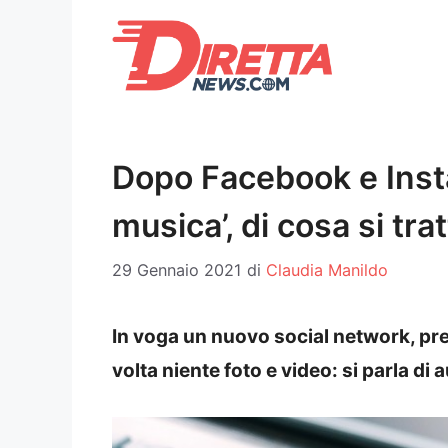
Vai
al
contenuto
Dopo Facebook e Instag
musica’, di cosa si tra
29 Gennaio 2021
di
Claudia Manildo
In voga un nuovo social network, p
volta niente foto e video: si parla di 