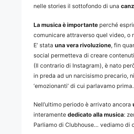
nelle stories il sottofondo di una
canz
La musica è importante
perché espri
comunicare attraverso quel video, o m
E’ stata
una vera rivoluzione
, fin qu
social permetteva di creare contenut
(Il contrario di Instagram), è nato per
in preda ad un narcisismo precario, n
‘emozionanti’ di cui parlavamo prima.
Nell’ultimo periodo è arrivato ancora
interamente
dedicato alla musica
: z
Parliamo di Clubhouse… vediamo di co