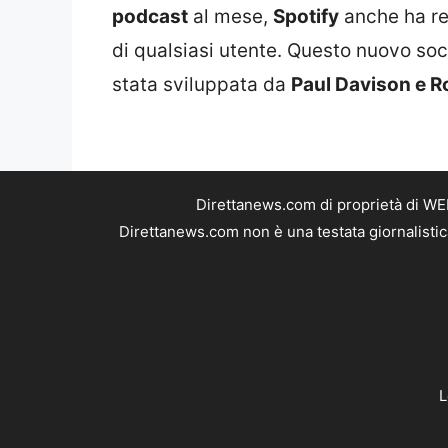
podcast
al mese,
Spotify
anche ha re
di qualsiasi utente. Questo nuovo soc
stata sviluppata da
Paul Davison e R
Direttanews.com di proprietà di WE
Direttanews.com non è una testata giornalistic
L