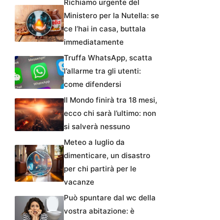
Richiamo urgente del
Ministero per la Nutella: se
ce l’hai in casa, buttala
immediatamente
Truffa WhatsApp, scatta
l’allarme tra gli utenti:
come difendersi
Il Mondo finirà tra 18 mesi,
ecco chi sarà l’ultimo: non
si salverà nessuno
Meteo a luglio da
dimenticare, un disastro
per chi partirà per le
vacanze
Può spuntare dal wc della
vostra abitazione: è