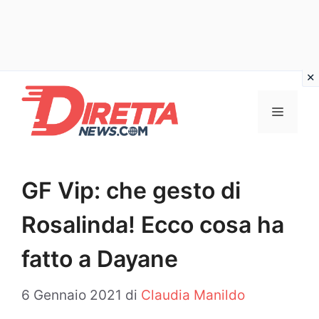
Vai
al
Menu
contenuto
GF Vip: che gesto di
Rosalinda! Ecco cosa ha
fatto a Dayane
6 Gennaio 2021
di
Claudia Manildo