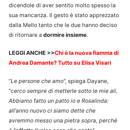
dicendole di aver sentito molto spesso la
sua mancanza. Il gesto è stato apprezzato
dalla Mello tanto che le due hanno deciso
di ritornare a
dormire insieme
.
LEGGI ANCHE >>
Chi è la nuova fiamma di
Andrea Damante? Tutto su Elisa Visari
“
Le persone che amo
“, spiega Dayane,
“c
erco sempre di metterle sotto le mie ali.
Abbiamo fatto un patto io e Rosalinda:
all’anno nuovo ci siamo dette che
avremmo messo una pietra sopra, perché