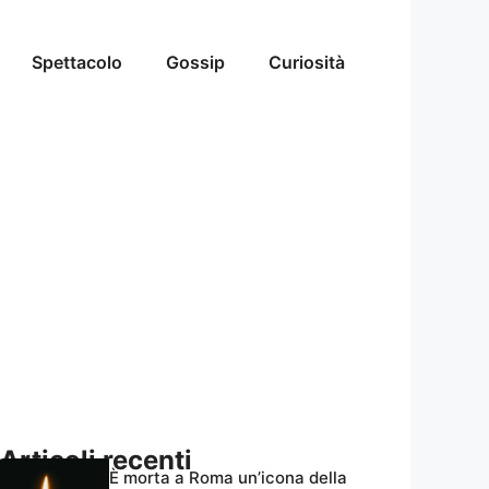
Spettacolo
Gossip
Curiosità
Articoli recenti
È morta a Roma un’icona della