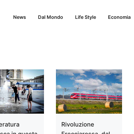
News
Dal Mondo
Life Style
Economia
ratura
Rivoluzione
sca in questa
Frecciarossa, dal