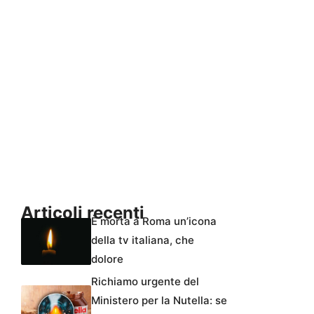
Articoli recenti
È morta a Roma un’icona
della tv italiana, che
dolore
Richiamo urgente del
Ministero per la Nutella: se