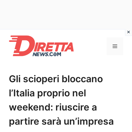
Vai
al
Menu
contenuto
Gli scioperi bloccano
l’Italia proprio nel
weekend: riuscire a
partire sarà un’impresa