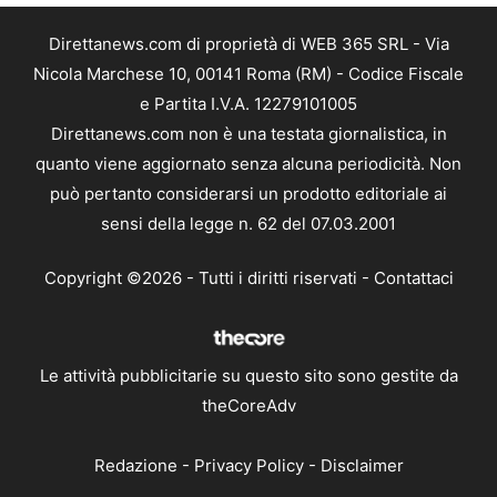
Direttanews.com di proprietà di WEB 365 SRL - Via
Nicola Marchese 10, 00141 Roma (RM) - Codice Fiscale
e Partita I.V.A. 12279101005
Direttanews.com non è una testata giornalistica, in
quanto viene aggiornato senza alcuna periodicità. Non
può pertanto considerarsi un prodotto editoriale ai
sensi della legge n. 62 del 07.03.2001
Copyright ©2026 - Tutti i diritti riservati -
Contattaci
Le attività pubblicitarie su questo sito sono gestite da
theCoreAdv
Redazione
-
Privacy Policy
-
Disclaimer