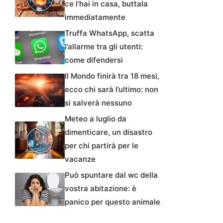
ce l’hai in casa, buttala
immediatamente
Truffa WhatsApp, scatta
l’allarme tra gli utenti:
come difendersi
Il Mondo finirà tra 18 mesi,
ecco chi sarà l’ultimo: non
si salverà nessuno
Meteo a luglio da
dimenticare, un disastro
per chi partirà per le
vacanze
Può spuntare dal wc della
vostra abitazione: è
panico per questo animale