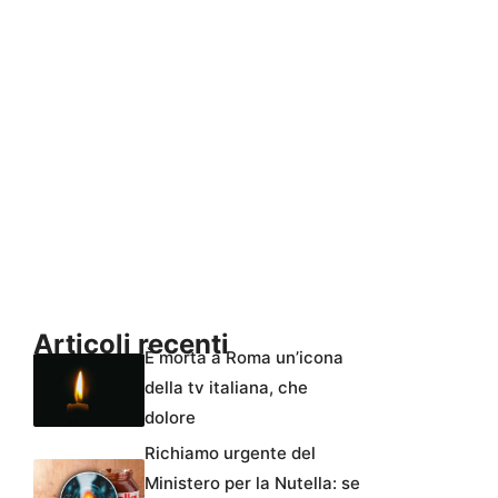
Articoli recenti
È morta a Roma un’icona
della tv italiana, che
dolore
Richiamo urgente del
Ministero per la Nutella: se