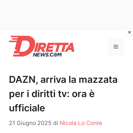
Vai
al
Menu
contenuto
DAZN, arriva la mazzata
per i diritti tv: ora è
ufficiale
21 Giugno 2025
di
Nicola Lo Conte