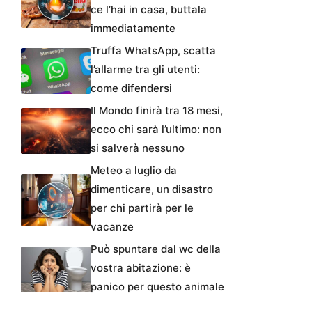
ce l’hai in casa, buttala
immediatamente
Truffa WhatsApp, scatta
l’allarme tra gli utenti:
come difendersi
Il Mondo finirà tra 18 mesi,
ecco chi sarà l’ultimo: non
si salverà nessuno
Meteo a luglio da
dimenticare, un disastro
per chi partirà per le
vacanze
Può spuntare dal wc della
vostra abitazione: è
panico per questo animale