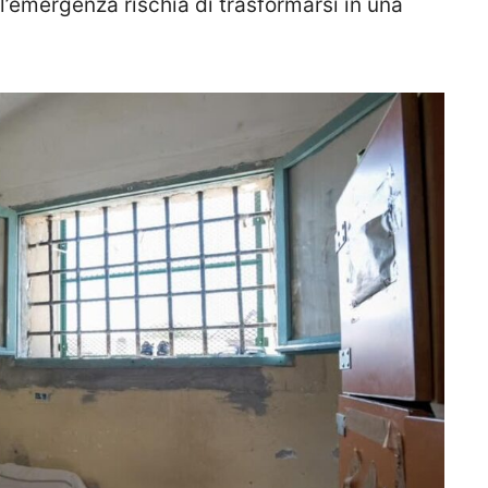
 l’emergenza rischia di trasformarsi in una