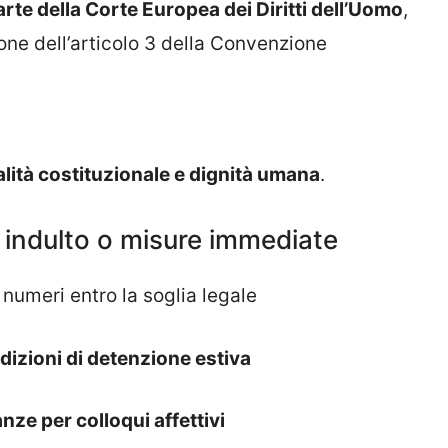
arte della Corte Europea dei Diritti dell’Uomo
,
ne dell’articolo 3 della Convenzione
alità costituzionale e dignità umana
.
: indulto o misure immediate
 numeri entro la soglia legale
ndizioni di detenzione estiva
ze per colloqui affettivi