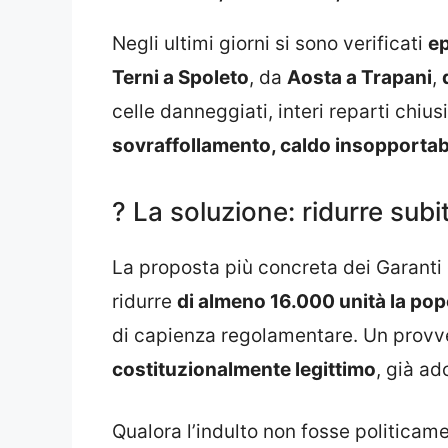
Negli ultimi giorni si sono verificati
ep
Terni a Spoleto
, da
Aosta a Trapani
,
celle danneggiati, interi reparti chiu
sovraffollamento, caldo insopportabi
? La soluzione: ridurre sub
La proposta più concreta dei Garanti 
ridurre
di almeno 16.000 unità la pop
di capienza regolamentare. Un prov
costituzionalmente legittimo
, già ad
Qualora l’indulto non fosse politicam