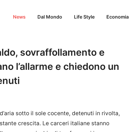
News
Dal Mondo
Life Style
Economia
ldo, sovraffollamento e
iano l’allarme e chiedono un
enuti
’aria sotto il sole cocente, detenuti in rivolta,
costante crescita. Le carceri italiane stanno