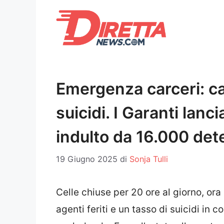
Vai
al
contenuto
Emergenza carceri: ca
suicidi. I Garanti lanc
indulto da 16.000 det
19 Giugno 2025
di
Sonja Tulli
Celle chiuse per 20 ore al giorno, ora d
agenti feriti e un tasso di suicidi in 