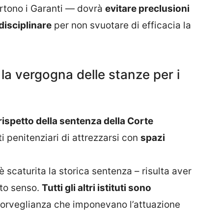
rtono i Garanti — dovrà
evitare preclusioni
disciplinare
per non svuotare di efficacia la
: la vergogna delle stanze per i
rispetto della sentenza della Corte
i penitenziari di attrezzarsi con
spazi
è scaturita la storica sentenza – risulta aver
sto senso.
Tutti gli altri istituti sono
 sorveglianza che imponevano l’attuazione