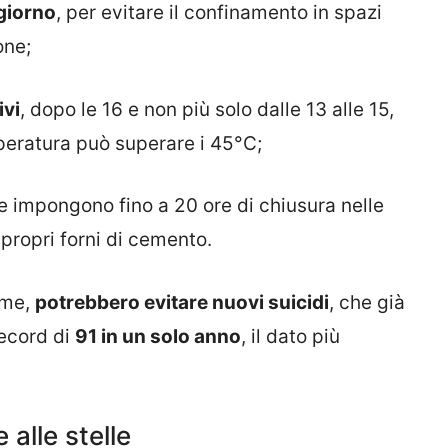
 giorno
, per evitare il confinamento in spazi
one;
ivi
, dopo le 16 e non più solo dalle 13 alle 15,
mperatura può superare i 45°C;
 impongono fino a 20 ore di chiusura nelle
propri forni di cemento.
ime,
potrebbero evitare nuovi suicidi
, che già
record di
91 in un solo anno
, il dato più
 alle stelle