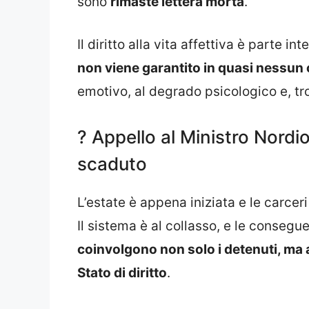
sono
rimaste lettera morta
.
Il diritto alla vita affettiva è parte 
non viene garantito in quasi nessun 
emotivo, al degrado psicologico e, t
? Appello al Ministro Nordi
scaduto
L’estate è appena iniziata e le carcer
Il sistema è al collasso, e le conseg
coinvolgono non solo i detenuti, ma a
Stato di diritto
.