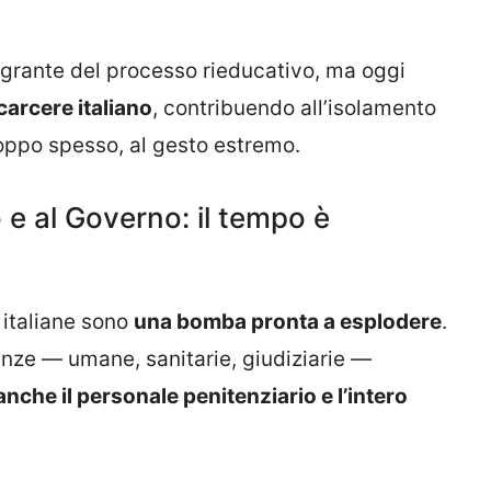
integrante del processo rieducativo, ma oggi
carcere italiano
, contribuendo all’isolamento
roppo spesso, al gesto estremo.
o e al Governo: il tempo è
i italiane sono
una bomba pronta a esplodere
.
uenze — umane, sanitarie, giudiziarie —
nche il personale penitenziario e l’intero