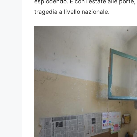
esplodendo. E con l’estate alle porte,
tragedia a livello nazionale.