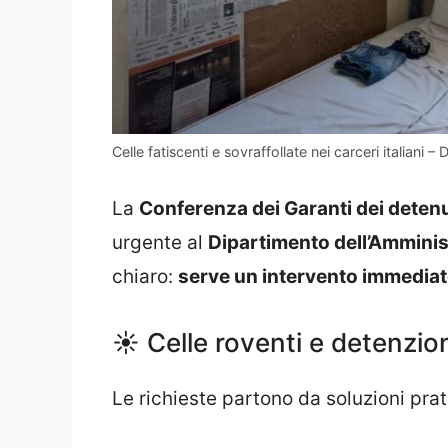
Celle fatiscenti e sovraffollate nei carceri italiani 
La
Conferenza dei Garanti dei detenu
urgente al
Dipartimento dell’Amminis
chiaro:
serve un intervento immedia
☀️ Celle roventi e detenzi
Le richieste partono da soluzioni pra