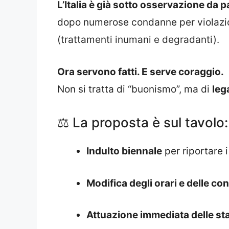
L’Italia è già sotto osservazione da p
dopo numerose condanne per violazio
(trattamenti inumani e degradanti).
Ora servono fatti. E serve coraggio.
Non si tratta di “buonismo”, ma di
leg
⚖️ La proposta è sul tavolo
Indulto biennale
per riportare i
Modifica degli orari e delle co
Attuazione immediata delle stan