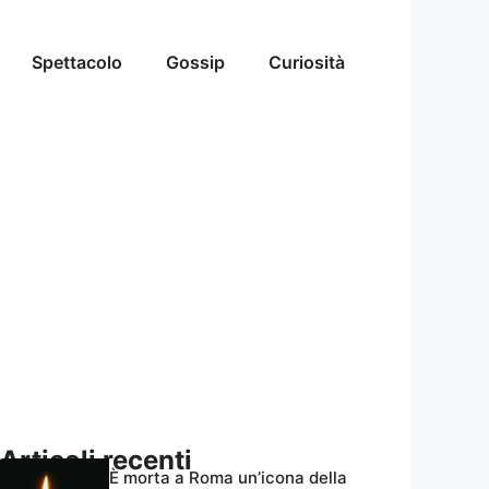
Spettacolo
Gossip
Curiosità
Articoli recenti
È morta a Roma un’icona della