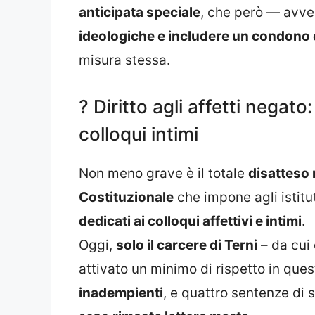
anticipata speciale
, che però — avve
ideologiche e includere un condono 
misura stessa.
? Diritto agli affetti negato
colloqui intimi
Non meno grave è il totale
disatteso 
Costituzionale
che impone agli istitut
dedicati ai colloqui affettivi e intimi
.
Oggi,
solo il carcere di Terni
– da cui 
attivato un minimo di rispetto in que
inadempienti
, e quattro sentenze di