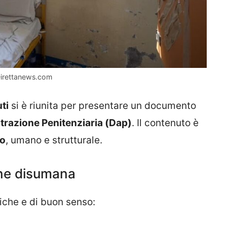
– Direttanews.com
ti
si è riunita per presentare un documento
trazione Penitenziaria (Dap)
. Il contenuto è
to
, umano e strutturale.
one disumana
tiche e di buon senso: