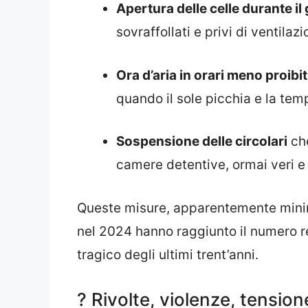
Apertura delle celle durante il
sovraffollati e privi di ventilazi
Ora d’aria in orari meno proibit
quando il sole picchia e la te
Sospensione delle circolari
che
camere detentive, ormai veri e 
Queste misure, apparentemente min
nel 2024 hanno raggiunto il numero 
tragico degli ultimi trent’anni.
? Rivolte, violenze, tensione