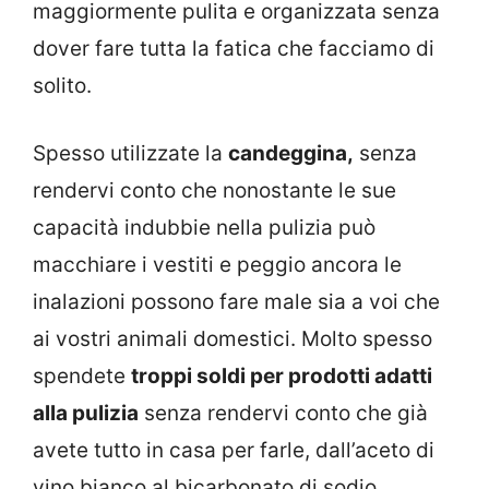
maggiormente pulita e organizzata senza
dover fare tutta la fatica che facciamo di
solito.
Spesso utilizzate la
candeggina,
senza
rendervi conto che nonostante le sue
capacità indubbie nella pulizia può
macchiare i vestiti e peggio ancora le
inalazioni possono fare male sia a voi che
ai vostri animali domestici. Molto spesso
spendete
troppi soldi per prodotti adatti
alla pulizia
senza rendervi conto che già
avete tutto in casa per farle, dall’aceto di
vino bianco al bicarbonato di sodio.