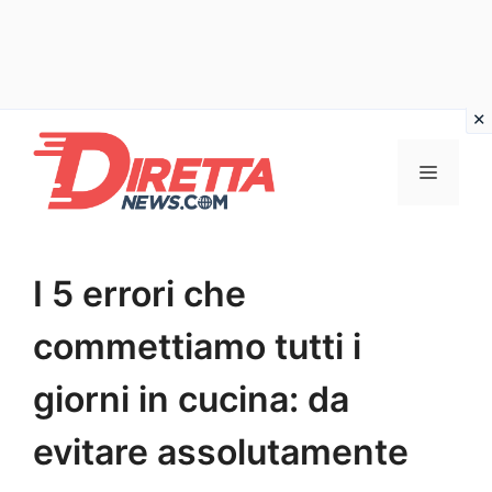
Vai
al
Menu
contenuto
I 5 errori che
commettiamo tutti i
giorni in cucina: da
evitare assolutamente