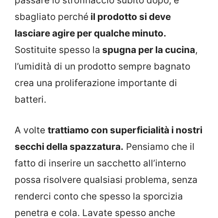
passare lo strofinaccio subito dopo, è
sbagliato perché
il prodotto si deve
lasciare agire per qualche minuto.
Sostituite spesso la
spugna per la cucina
,
l’umidità di un prodotto sempre bagnato
crea una proliferazione importante di
batteri.
A volte
trattiamo con superficialità i nostri
secchi della spazzatura.
Pensiamo che il
fatto di inserire un sacchetto all’interno
possa risolvere qualsiasi problema, senza
renderci conto che spesso la sporcizia
penetra e cola. Lavate spesso anche