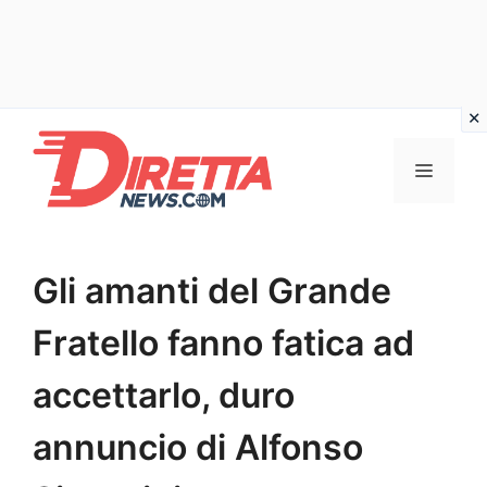
Vai
al
Menu
contenuto
Gli amanti del Grande
Fratello fanno fatica ad
accettarlo, duro
annuncio di Alfonso