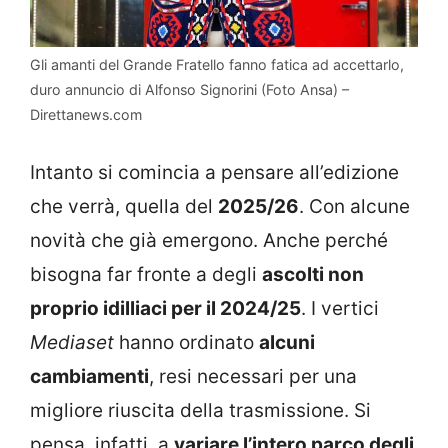
Gli amanti del Grande Fratello fanno fatica ad accettarlo,
duro annuncio di Alfonso Signorini (Foto Ansa) –
Direttanews.com
Intanto si comincia a pensare all’edizione
che verrà, quella del
2025/26
. Con alcune
novità che già emergono. Anche perché
bisogna far fronte a degli
ascolti non
proprio idilliaci per il 2024/25
. I vertici
Mediaset
hanno ordinato
alcuni
cambiamenti
, resi necessari per una
migliore riuscita della trasmissione. Si
pensa, infatti, a
variare l’intero parco degli