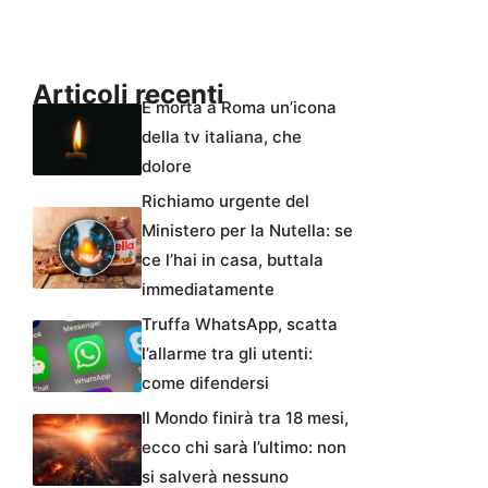
Articoli recenti
È morta a Roma un’icona
della tv italiana, che
dolore
Richiamo urgente del
Ministero per la Nutella: se
ce l’hai in casa, buttala
immediatamente
Truffa WhatsApp, scatta
l’allarme tra gli utenti:
come difendersi
Il Mondo finirà tra 18 mesi,
ecco chi sarà l’ultimo: non
si salverà nessuno