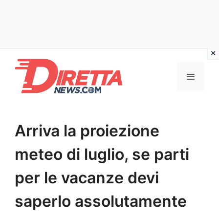
Vai
al
Menu
contenuto
Arriva la proiezione
meteo di luglio, se parti
per le vacanze devi
saperlo assolutamente