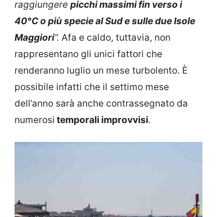
raggiungere
picchi massimi fin verso i
40°C o più specie al Sud e sulle due Isole
Maggiori
“.
Afa e caldo, tuttavia, non
rappresentano gli unici fattori che
renderanno luglio un mese turbolento. È
possibile infatti che il settimo mese
dell’anno sarà anche contrassegnato da
numerosi
temporali improvvisi
.