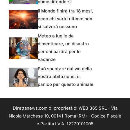
come difendersi
Il Mondo finirà tra 18 mesi,
ecco chi sarà l’ultimo: non
si salverà nessuno
Meteo a luglio da
dimenticare, un disastro
per chi partirà per le
vacanze
Può spuntare dal wc della
vostra abitazione: è
panico per questo animale
Direttanews.com di proprietà di WEB 365 SRL - Via
Nicola Marchese 10, 00141 Roma (RM) - Codice Fiscale
e Partita I.V.A. 12279101005