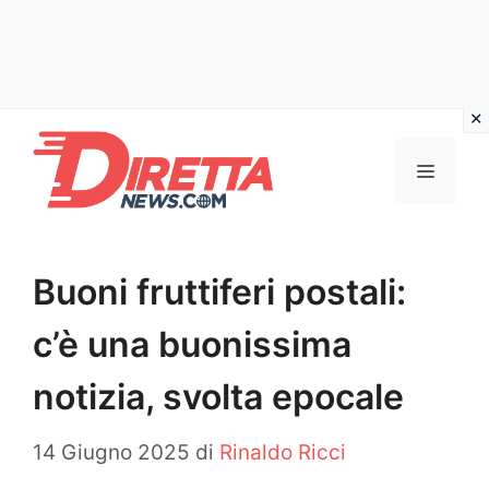
Vai
al
Menu
contenuto
Buoni fruttiferi postali:
c’è una buonissima
notizia, svolta epocale
14 Giugno 2025
di
Rinaldo Ricci