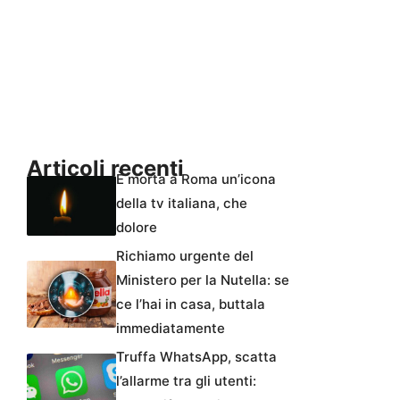
Articoli recenti
È morta a Roma un’icona
della tv italiana, che
dolore
Richiamo urgente del
Ministero per la Nutella: se
ce l’hai in casa, buttala
immediatamente
Truffa WhatsApp, scatta
l’allarme tra gli utenti: