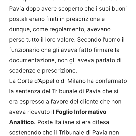
Pavia dopo avere scoperto che i suoi buoni
postali erano finiti in prescrizione e
dunque, come regolamento, avevano
perso tutto il loro valore. Secondo l’uomo il
funzionario che gli aveva fatto firmare la
documentazione, non gli aveva parlato di
scadenze e prescrizione.
La Corte d’Appello di Milano ha confermato
la sentenza del Tribunale di Pavia che si
era espresso a favore del cliente che non
aveva ricevuto il
Foglio Informativo
Analitico.
Poste Italiane si era difesa
sostenendo che il Tribunale di Pavia non