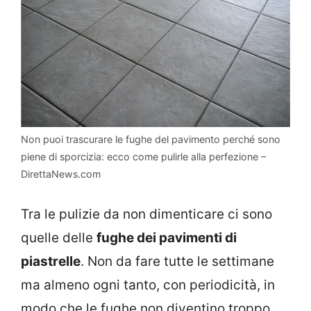
Non puoi trascurare le fughe del pavimento perché sono
piene di sporcizia: ecco come pulirle alla perfezione –
DirettaNews.com
Tra le pulizie da non dimenticare ci sono
quelle delle
fughe dei pavimenti di
piastrelle
. Non da fare tutte le settimane
ma almeno ogni tanto, con periodicità, in
modo che le fughe non diventino troppo