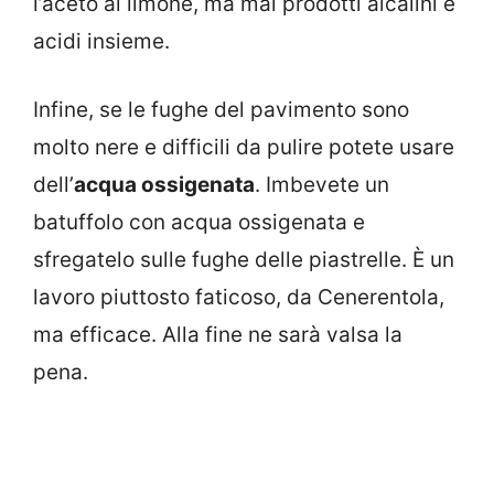
l’aceto al limone, ma mai prodotti alcalini e
acidi insieme.
Infine, se le fughe del pavimento sono
molto nere e difficili da pulire potete usare
dell’
acqua ossigenata
. Imbevete un
batuffolo con acqua ossigenata e
sfregatelo sulle fughe delle piastrelle. È un
lavoro piuttosto faticoso, da Cenerentola,
ma efficace. Alla fine ne sarà valsa la
pena.