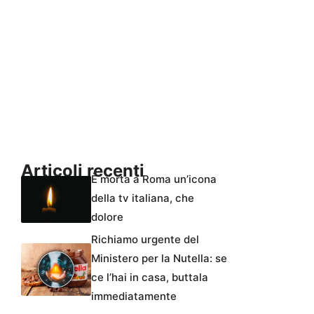
Articoli recenti
È morta a Roma un’icona
della tv italiana, che
dolore
Richiamo urgente del
Ministero per la Nutella: se
ce l’hai in casa, buttala
immediatamente