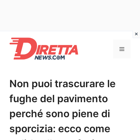
Vai
al
Menu
contenuto
Non puoi trascurare le
fughe del pavimento
perché sono piene di
sporcizia: ecco come