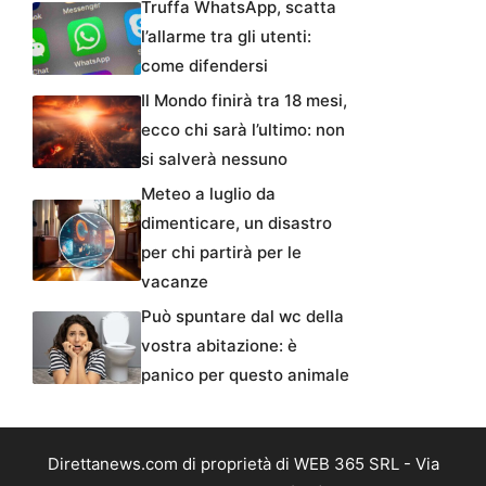
Truffa WhatsApp, scatta
l’allarme tra gli utenti:
come difendersi
Il Mondo finirà tra 18 mesi,
ecco chi sarà l’ultimo: non
si salverà nessuno
Meteo a luglio da
dimenticare, un disastro
per chi partirà per le
vacanze
Può spuntare dal wc della
vostra abitazione: è
panico per questo animale
Direttanews.com di proprietà di WEB 365 SRL - Via