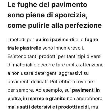
Le fughe del pavimento
sono piene di sporcizia,
come pulirle alla perfezione
I metodi per
pulire i pavimenti
e le
fughe
tra le piastrelle
sono innumerevoli.
Esistono tanti prodotti per tanti tipi diversi
di materiali e occorre fare molta attenzione
a non usare detergenti aggressivi su
pavimenti delicati. Potrebbero rovinarsi
per sempre. Ad esempio, sui
pavimenti in
pietra, in marmo e granito
non andrebbero
mai usati i detersivi e i prodotti acidi
, ma