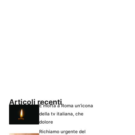
Articoli recenti
È morta a Roma un’icona
della tv italiana, che
dolore
Richiamo urgente del