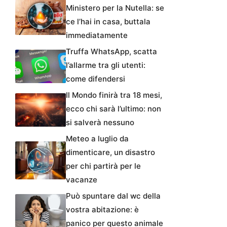
Ministero per la Nutella: se
ce l’hai in casa, buttala
immediatamente
Truffa WhatsApp, scatta
l’allarme tra gli utenti:
come difendersi
Il Mondo finirà tra 18 mesi,
ecco chi sarà l’ultimo: non
si salverà nessuno
Meteo a luglio da
dimenticare, un disastro
per chi partirà per le
vacanze
Può spuntare dal wc della
vostra abitazione: è
panico per questo animale