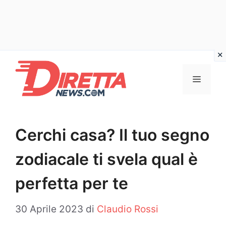
Vai
al
Menu
contenuto
Cerchi casa? Il tuo segno
zodiacale ti svela qual è
perfetta per te
30 Aprile 2023
di
Claudio Rossi