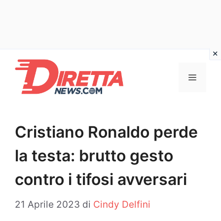
Vai
al
Menu
contenuto
Cristiano Ronaldo perde
la testa: brutto gesto
contro i tifosi avversari
21 Aprile 2023
di
Cindy Delfini