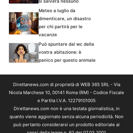
si salverà nessuno
Meteo a luglio da
dimenticare, un disastro
per chi partirà per le
vacanze
Può spuntare dal wc della
vostra abitazione: è
panico per questo animale
Direttanews.com di proprietà di WEB 365 SRL - Via
Nicola Marchese 10, 00141 Roma (RM) - Codice Fiscale
e Partita I.V.A. 12279101005
Direttanews.com non è una testata giornalistica, in
quanto viene aggiornato senza alcuna periodicità. Non
può pertanto considerarsi un prodotto editoriale ai
sensi della legge n. 62 del 07.03.2001