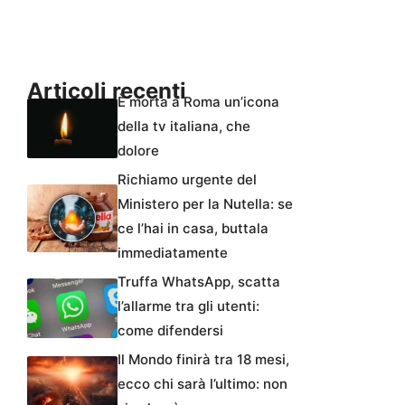
Articoli recenti
È morta a Roma un’icona
della tv italiana, che
dolore
Richiamo urgente del
Ministero per la Nutella: se
ce l’hai in casa, buttala
immediatamente
Truffa WhatsApp, scatta
l’allarme tra gli utenti:
come difendersi
Il Mondo finirà tra 18 mesi,
ecco chi sarà l’ultimo: non