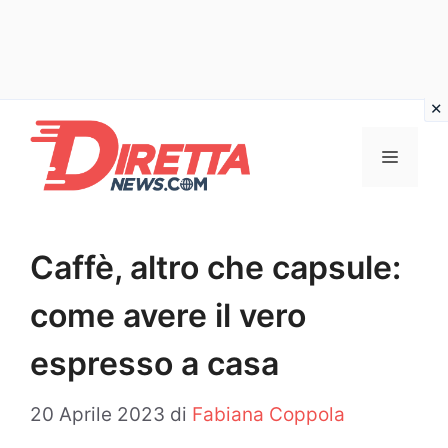
Vai
al
Menu
contenuto
Caffè, altro che capsule:
come avere il vero
espresso a casa
20 Aprile 2023
di
Fabiana Coppola