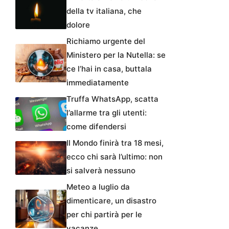
della tv italiana, che
dolore
Richiamo urgente del
Ministero per la Nutella: se
ce l’hai in casa, buttala
immediatamente
Truffa WhatsApp, scatta
l’allarme tra gli utenti:
come difendersi
Il Mondo finirà tra 18 mesi,
ecco chi sarà l’ultimo: non
si salverà nessuno
Meteo a luglio da
dimenticare, un disastro
per chi partirà per le
vacanze