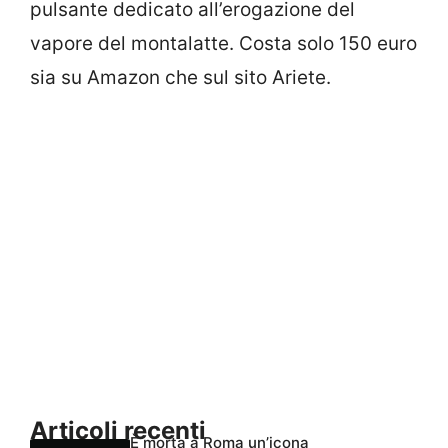
pulsante dedicato all’erogazione del
vapore del montalatte. Costa solo 150 euro
sia su Amazon che sul sito Ariete.
Articoli recenti
È morta a Roma un’icona