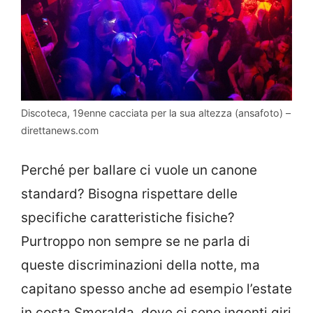
Discoteca, 19enne cacciata per la sua altezza (ansafoto) –
direttanews.com
Perché per ballare ci vuole un canone
standard? Bisogna rispettare delle
specifiche caratteristiche fisiche?
Purtroppo non sempre se ne parla di
queste discriminazioni della notte, ma
capitano spesso anche ad esempio l’estate
in costa Smeralda, dove ci sono ingenti giri