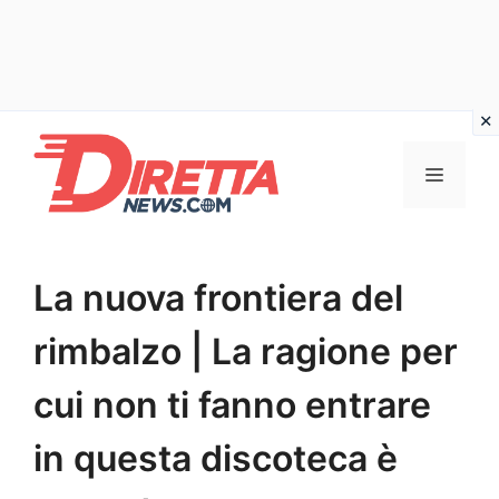
Vai
al
Menu
contenuto
La nuova frontiera del
rimbalzo | La ragione per
cui non ti fanno entrare
in questa discoteca è