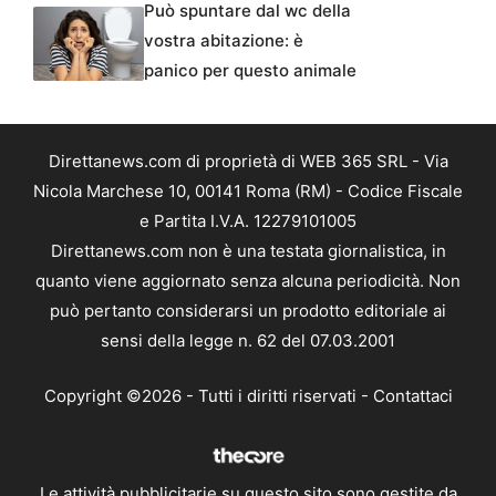
Può spuntare dal wc della
vostra abitazione: è
panico per questo animale
Direttanews.com di proprietà di WEB 365 SRL - Via
Nicola Marchese 10, 00141 Roma (RM) - Codice Fiscale
e Partita I.V.A. 12279101005
Direttanews.com non è una testata giornalistica, in
quanto viene aggiornato senza alcuna periodicità. Non
può pertanto considerarsi un prodotto editoriale ai
sensi della legge n. 62 del 07.03.2001
Copyright ©2026 - Tutti i diritti riservati -
Contattaci
Le attività pubblicitarie su questo sito sono gestite da