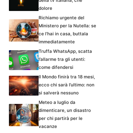
della tv italiana, che
dolore
Richiamo urgente del
Ministero per la Nutella: se
ce l’hai in casa, buttala
immediatamente
Truffa WhatsApp, scatta
l’allarme tra gli utenti:
come difendersi
Il Mondo finirà tra 18 mesi,
ecco chi sarà l’ultimo: non
si salverà nessuno
Meteo a luglio da
dimenticare, un disastro
per chi partirà per le
vacanze