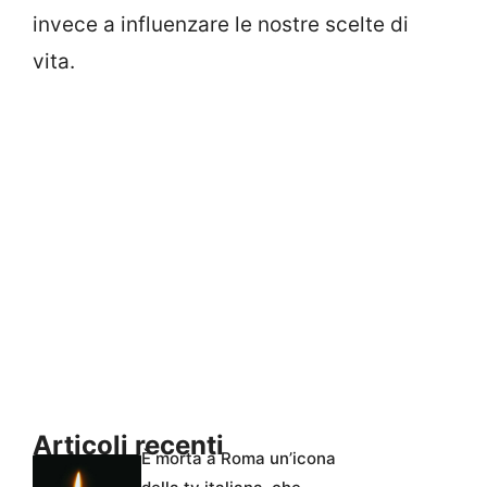
invece a influenzare le nostre scelte di
vita.
Articoli recenti
È morta a Roma un’icona