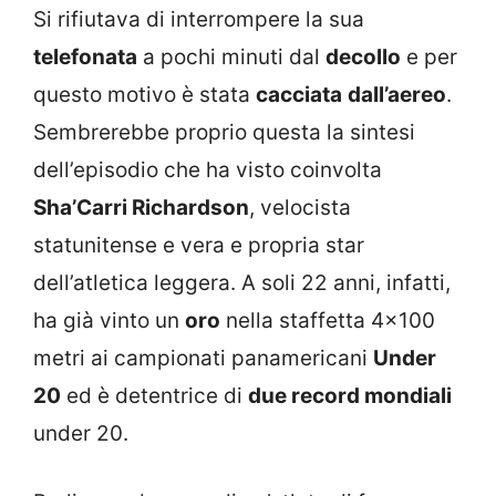
Si rifiutava di interrompere la sua
telefonata
a pochi minuti dal
decollo
e per
questo motivo è stata
cacciata
dall’aereo
.
Sembrerebbe proprio questa la sintesi
dell’episodio che ha visto coinvolta
Sha’Carri Richardson
, velocista
statunitense e vera e propria star
dell’atletica leggera. A soli 22 anni, infatti,
ha già vinto un
oro
nella staffetta 4×100
metri ai campionati panamericani
Under
20
ed è detentrice di
due record mondiali
under 20.