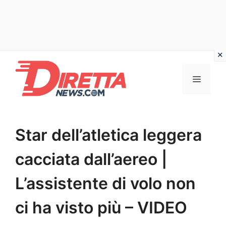
Vai
al
Menu
contenuto
Star dell’atletica leggera
cacciata dall’aereo |
L’assistente di volo non
ci ha visto più – VIDEO