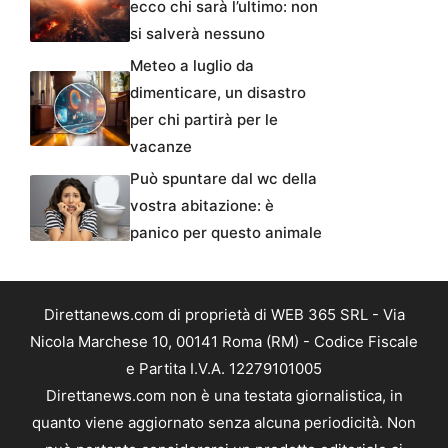
ecco chi sarà l’ultimo: non
si salverà nessuno
Meteo a luglio da
dimenticare, un disastro
per chi partirà per le
vacanze
Può spuntare dal wc della
vostra abitazione: è
panico per questo animale
Direttanews.com di proprietà di WEB 365 SRL - Via
Nicola Marchese 10, 00141 Roma (RM) - Codice Fiscale
e Partita I.V.A. 12279101005
Direttanews.com non è una testata giornalistica, in
quanto viene aggiornato senza alcuna periodicità. Non