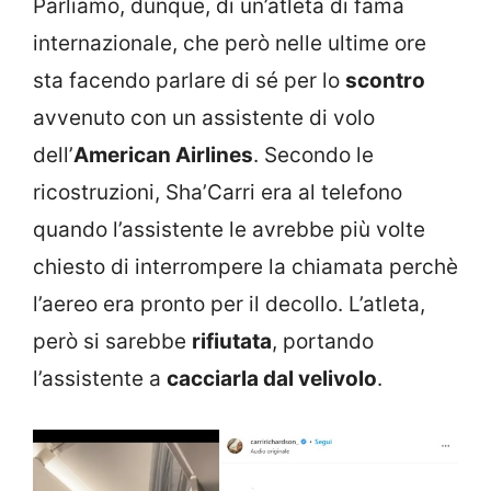
Parliamo, dunque, di un’atleta di fama
internazionale, che però nelle ultime ore
sta facendo parlare di sé per lo
scontro
avvenuto con un assistente di volo
dell’
American Airlines
. Secondo le
ricostruzioni, Sha’Carri era al telefono
quando l’assistente le avrebbe più volte
chiesto di interrompere la chiamata perchè
l’aereo era pronto per il decollo. L’atleta,
però si sarebbe
rifiutata
, portando
l’assistente a
cacciarla dal velivolo
.