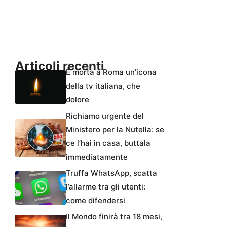
Articoli recenti
È morta a Roma un’icona
della tv italiana, che
dolore
Richiamo urgente del
Ministero per la Nutella: se
ce l’hai in casa, buttala
immediatamente
Truffa WhatsApp, scatta
l’allarme tra gli utenti:
come difendersi
Il Mondo finirà tra 18 mesi,