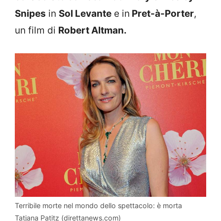
Snipes
in
Sol Levante
e in
Pret-à-Porter
,
un film di
Robert Altman.
Terribile morte nel mondo dello spettacolo: è morta
Tatjana Patitz (direttanews.com)