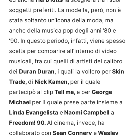
soggetti preferiti. La modella, però, non è
stata soltanto un’icona della moda, ma
anche della musica pop degli anni ’80 e
’90. In questo periodo, infatti, viene spesso
scelta per comparire all’interno di video
musicali, fra cui quelli di artisti del calibro
dei
Duran Duran
, i quali la vollero per
Skin
Trade,
di
Nick Kamen,
per il quale
partecipò al clip
Tell me,
e per
George
Michael
per il quale prese parte insieme a
Linda Evangelista
e
Naomi Campbell
a
Freedom! 90.
Al cinema, invece, ha
collaborato con
Sean Connery
e
Wesley