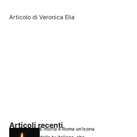
Articolo di Veronica Elia
Articoli recenti
È morta a Roma un’icona