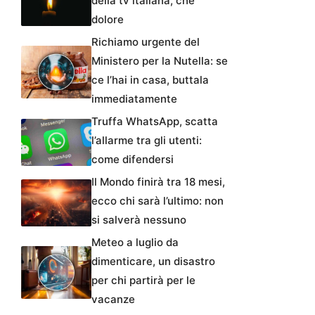
della tv italiana, che
dolore
Richiamo urgente del
Ministero per la Nutella: se
ce l’hai in casa, buttala
immediatamente
Truffa WhatsApp, scatta
l’allarme tra gli utenti:
come difendersi
Il Mondo finirà tra 18 mesi,
ecco chi sarà l’ultimo: non
si salverà nessuno
Meteo a luglio da
dimenticare, un disastro
per chi partirà per le
vacanze