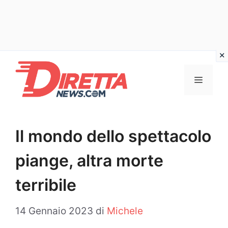
Vai
al
Menu
contenuto
Il mondo dello spettacolo
piange, altra morte
terribile
14 Gennaio 2023
di
Michele