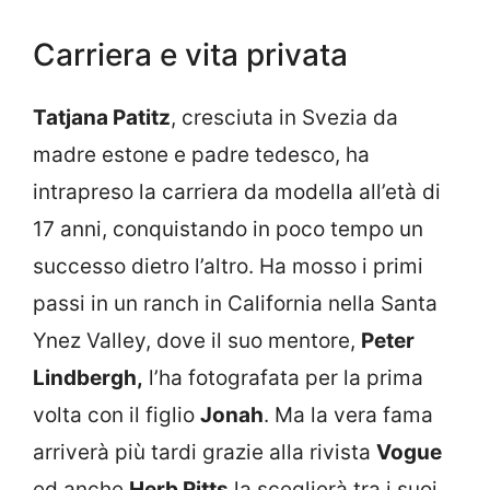
Carriera e vita privata
Tatjana Patitz
, cresciuta in Svezia da
madre estone e padre tedesco, ha
intrapreso la carriera da modella all’età di
17 anni, conquistando in poco tempo un
successo dietro l’altro. Ha mosso i primi
passi in un ranch in California nella Santa
Ynez Valley, dove il suo mentore,
Peter
Lindbergh,
l’ha fotografata per la prima
volta con il figlio
Jonah
. Ma la vera fama
arriverà più tardi grazie alla rivista
Vogue
ed anche
Herb Ritts
la sceglierà tra i suoi