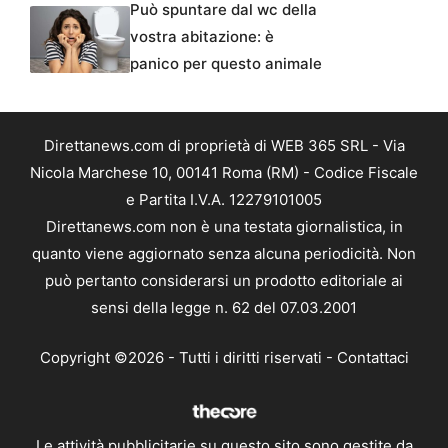
Può spuntare dal wc della
vostra abitazione: è
panico per questo animale
Direttanews.com di proprietà di WEB 365 SRL - Via
Nicola Marchese 10, 00141 Roma (RM) - Codice Fiscale
e Partita I.V.A. 12279101005
Direttanews.com non è una testata giornalistica, in
quanto viene aggiornato senza alcuna periodicità. Non
può pertanto considerarsi un prodotto editoriale ai
sensi della legge n. 62 del 07.03.2001
Copyright ©2026 - Tutti i diritti riservati -
Contattaci
Le attività pubblicitarie su questo sito sono gestite da