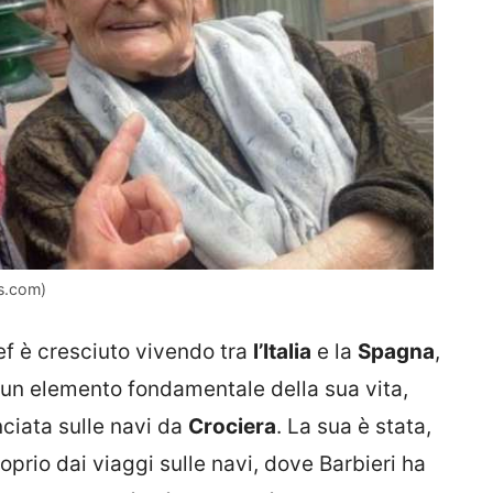
ws.com)
ef è cresciuto vivendo tra
l’Italia
e la
Spagna
,
 un elemento fondamentale della sua vita,
nciata sulle navi da
Crociera
. La sua è stata,
prio dai viaggi sulle navi, dove Barbieri ha