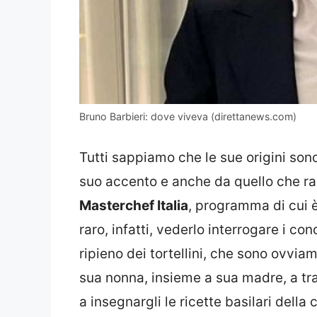
Bruno Barbieri: dove viveva (direttanews.com)
Tutti sappiamo che le sue origini so
suo accento e anche da quello che rac
Masterchef Italia
, programma di cui è
raro, infatti, vederlo interrogare i co
ripieno dei tortellini, che sono ovviam
sua nonna, insieme a sua madre, a tra
a insegnargli le ricette basilari dell