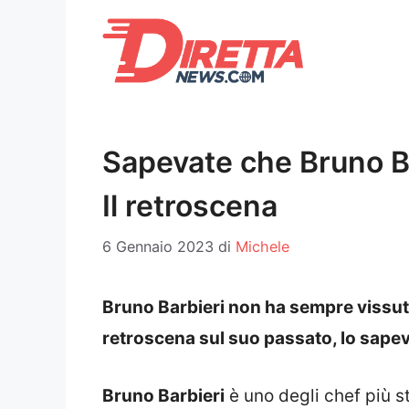
Vai
al
contenuto
Sapevate che Bruno Bar
Il retroscena
6 Gennaio 2023
di
Michele
Bruno Barbieri non ha sempre vissut
retroscena sul suo passato, lo sape
Bruno Barbieri
è uno degli chef più ste