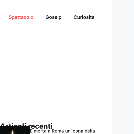
Spettacolo
Gossip
Curiosità
Articoli recenti
È morta a Roma un’icona della