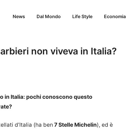
News
Dal Mondo
Life Style
Economia
bieri non viveva in Italia?
o in Italia: pochi conoscono questo
vate?
llati d’Italia (ha ben
7 Stelle Michelin
), ed è