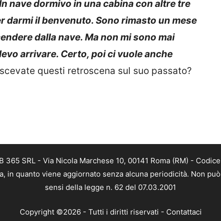
In nave dormivo in una cabina con altre tre
er darmi il benvenuto. Sono rimasto un mese
cendere dalla nave. Ma non mi sono mai
evo arrivare. Certo, poi ci vuole anche
oscevate questi retroscena sul suo passato?
B 365 SRL - Via Nicola Marchese 10, 00141 Roma (RM) - Codice F
a, in quanto viene aggiornato senza alcuna periodicità. Non può 
sensi della legge n. 62 del 07.03.2001
Copyright ©2026 - Tutti i diritti riservati -
Contattaci