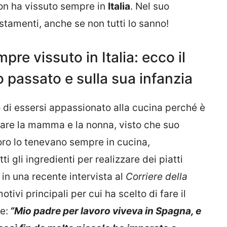
 non ha vissuto sempre in
Italia
. Nel suo
ostamenti, anche se non tutti lo sanno!
re vissuto in Italia: ecco il
o passato e sulla sua infanzia
di essersi appassionato alla cucina perché è
lare la mamma e la nonna, visto che suo
loro lo tenevano sempre in cucina,
i gli ingredienti per realizzare dei piatti
 in una recente intervista al
Corriere della
otivi principali per cui ha scelto di fare il
e:
“Mio padre per lavoro viveva in Spagna, e