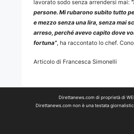
lavorato sodo senza arrendersi mai:
“
persone. Mi rubarono subito tutto p
e mezzo senza una lira, senza mai s
arreso, perché avevo capito dove vol
fortuna”
, ha raccontato lo chef. Con
Articolo di Francesca Simonelli
Direttanews.com di proprietà di WE
Direttanews.com non è una testata giornalistic