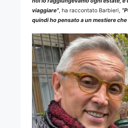
noi lo raggiungevamo ogni estate, e 
viaggiare”
, ha raccontato Barbieri,
“P
quindi ho pensato a un mestiere che 