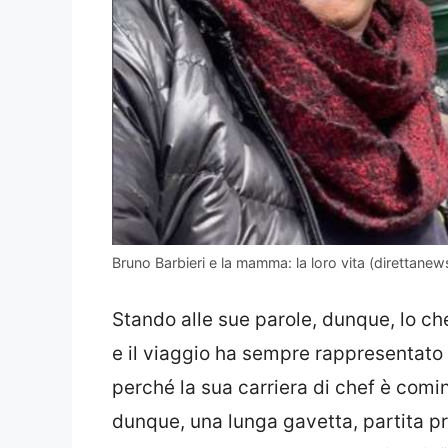
Bruno Barbieri e la mamma: la loro vita (direttane
Stando alle sue parole, dunque, lo ch
e il viaggio ha sempre rappresentato
perché la sua carriera di chef è comi
dunque, una lunga gavetta, partita pro