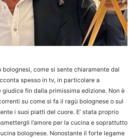
no bolognesi, come si sente chiaramente dal
conta spesso in tv, in particolare a
 giudice fin dalla primissima edizione. Non è
ncorrenti su come si fa il ragù bolognese o sul
ente i suoi piatti del cuore. E’ stata proprio
smettergli l’amore per la cucina e soprattutto
a cucina bolognese. Nonostante il forte legame