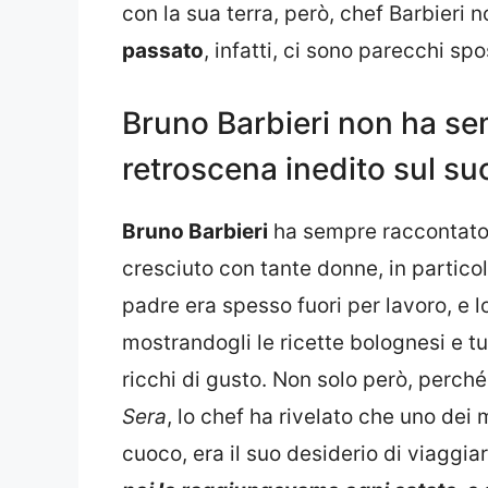
con la sua terra, però, chef Barbieri
passato
, infatti, ci sono parecchi sp
Bruno Barbieri non ha semp
retroscena inedito sul su
Bruno Barbieri
ha sempre raccontato 
cresciuto con tante donne, in partico
padre era spesso fuori per lavoro, e 
mostrandogli le ricette bolognesi e tutt
ricchi di gusto. Non solo però, perché
Sera
, lo chef ha rivelato che uno dei m
cuoco, era il suo desiderio di viaggiar