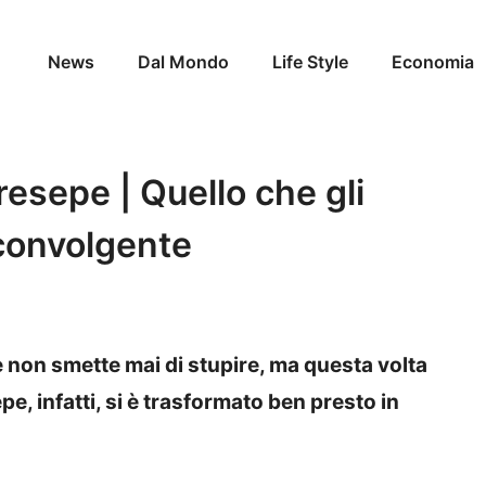
News
Dal Mondo
Life Style
Economia
resepe | Quello che gli
sconvolgente
e non smette mai di stupire, ma questa volta
e, infatti, si è trasformato ben presto in