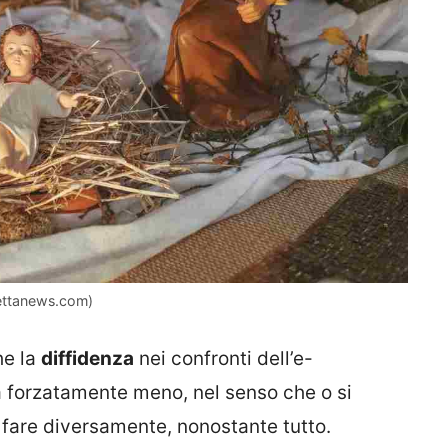
irettanews.com)
he la
diffidenza
nei confronti dell’e-
forzatamente meno, nel senso che o si
 fare diversamente, nonostante tutto.