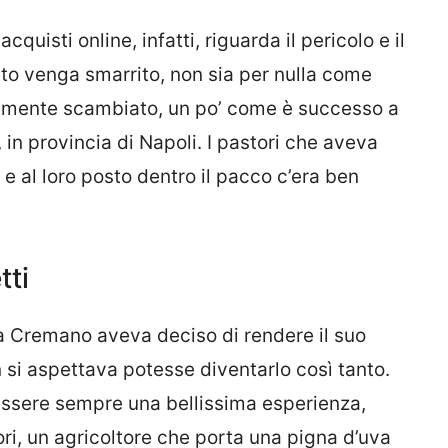
cquisti online, infatti, riguarda il pericolo e il
o venga smarrito, non sia per nulla come
almente scambiato, un po’ come è successo a
, in provincia di Napoli. I pastori che aveva
i e al loro posto dentro il pacco c’era ben
tti
 a Cremano aveva deciso di rendere il suo
si aspettava potesse diventarlo così tanto.
n essere sempre una bellissima esperienza,
ori, un agricoltore che porta una pigna d’uva