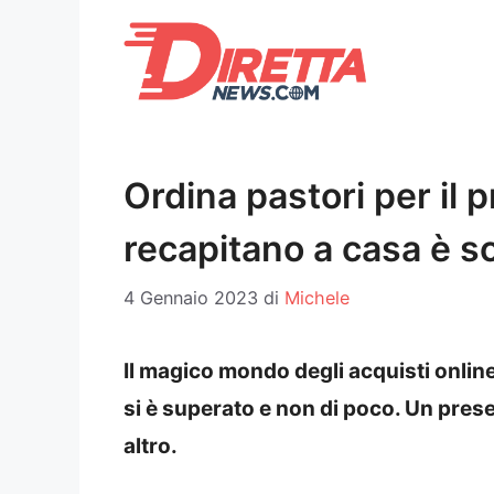
Vai
al
contenuto
Ordina pastori per il p
recapitano a casa è 
4 Gennaio 2023
di
Michele
Il magico mondo degli acquisti onlin
si è superato e non di poco. Un presep
altro.