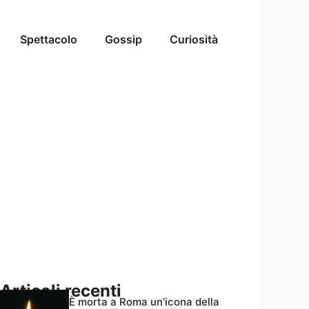
Spettacolo
Gossip
Curiosità
Articoli recenti
È morta a Roma un’icona della