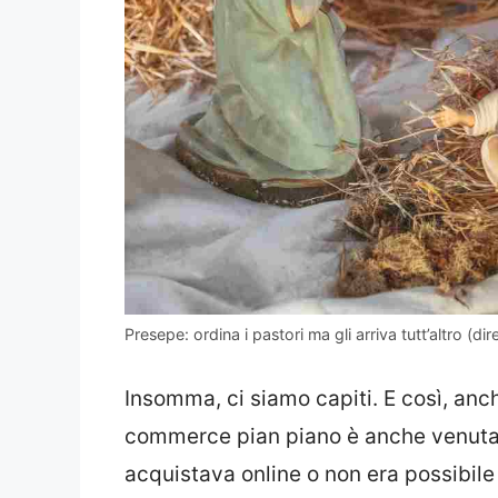
Presepe: ordina i pastori ma gli arriva tutt’altro (d
Insomma, ci siamo capiti. E così, anc
commerce pian piano è anche venuta 
acquistava online o non era possibile