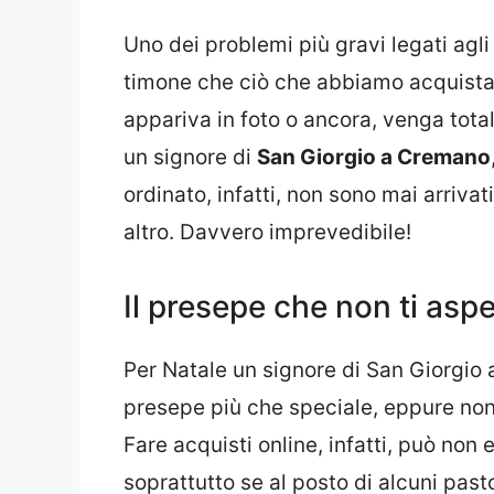
Uno dei problemi più gravi legati agli a
timone che ciò che abbiamo acquistat
appariva in foto o ancora, venga tot
un signore di
San Giorgio a Cremano
ordinato, infatti, non sono mai arrivat
altro. Davvero imprevedibile!
Il presepe che non ti aspe
Per Natale un signore di San Giorgio
presepe più che speciale, eppure non 
Fare acquisti online, infatti, può no
soprattutto se al posto di alcuni past