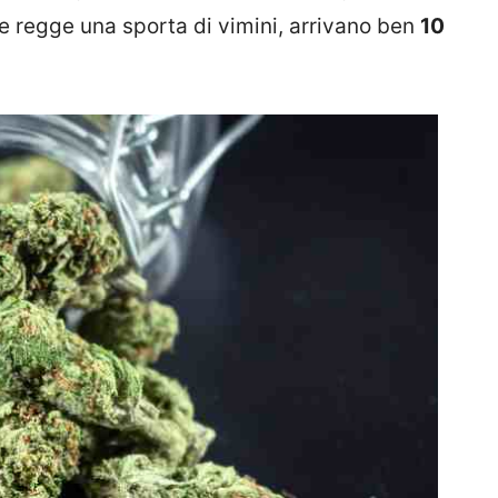
 che regge una sporta di vimini, arrivano ben
10