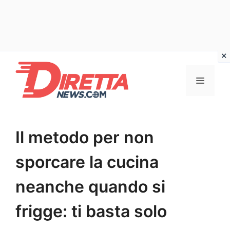
Vai
al
Menu
contenuto
Il metodo per non
sporcare la cucina
neanche quando si
frigge: ti basta solo