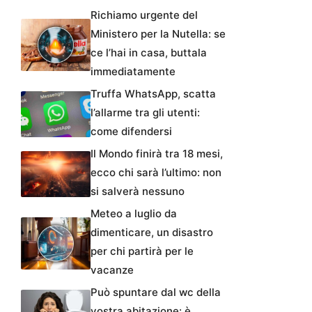
Richiamo urgente del
Ministero per la Nutella: se
ce l’hai in casa, buttala
immediatamente
Truffa WhatsApp, scatta
l’allarme tra gli utenti:
come difendersi
Il Mondo finirà tra 18 mesi,
ecco chi sarà l’ultimo: non
si salverà nessuno
Meteo a luglio da
dimenticare, un disastro
per chi partirà per le
vacanze
Può spuntare dal wc della
vostra abitazione: è