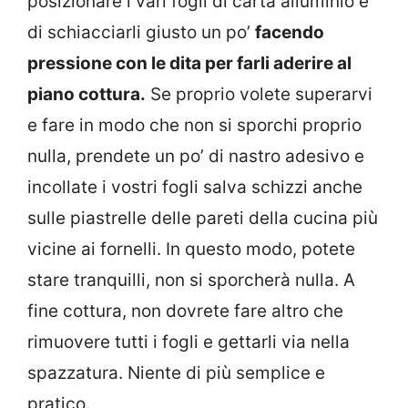
posizionare i vari fogli di carta alluminio e
di schiacciarli giusto un po’
facendo
pressione con le dita per farli aderire al
piano cottura.
Se proprio volete superarvi
e fare in modo che non si sporchi proprio
nulla, prendete un po’ di nastro adesivo e
incollate i vostri fogli salva schizzi anche
sulle piastrelle delle pareti della cucina più
vicine ai fornelli. In questo modo, potete
stare tranquilli, non si sporcherà nulla. A
fine cottura, non dovrete fare altro che
rimuovere tutti i fogli e gettarli via nella
spazzatura. Niente di più semplice e
pratico.