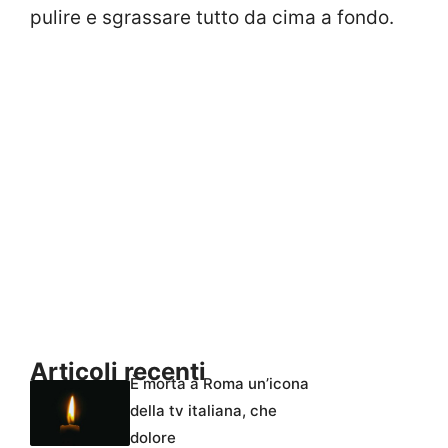
pulire e sgrassare tutto da cima a fondo.
Articoli recenti
È morta a Roma un’icona
della tv italiana, che
dolore