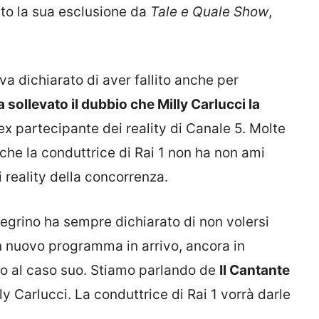
to la sua esclusione da
Tale e Quale Show
,
a dichiarato di aver fallito anche per
 sollevato il dubbio che Milly Carlucci la
 ex partecipante dei reality di Canale 5. Molte
 che la conduttrice di Rai 1 non ha non ami
 reality della concorrenza.
llegrino ha sempre dichiarato di non volersi
 nuovo programma in arrivo, ancora in
io al caso suo. Stiamo parlando de
Il Cantante
y Carlucci. La conduttrice di Rai 1 vorrà darle