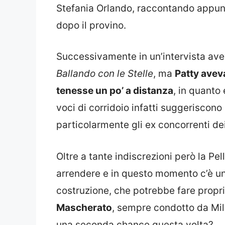
Stefania Orlando, raccontando appun
dopo il provino.
Successivamente in un’intervista avev
Ballando con le Stelle
, ma
Patty aveva
tenesse un po’ a distanza
, in quanto
voci di corridoio infatti suggeriscono
particolarmente gli ex concorrenti dei
Oltre a tante indiscrezioni però la Pe
arrendere e in questo momento c’è un
costruzione, che potrebbe fare propr
Mascherato
, sempre condotto da Mill
una seconda chance questa volta?