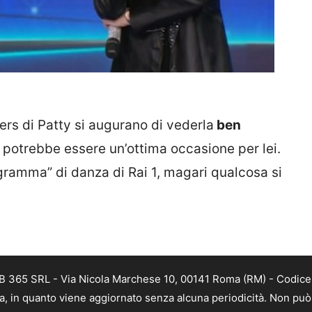
ers di Patty si augurano di vederla
ben
potrebbe essere un’ottima occasione per lei.
ramma” di danza di Rai 1, magari qualcosa si
B 365 SRL - Via Nicola Marchese 10, 00141 Roma (RM) - Codice F
a, in quanto viene aggiornato senza alcuna periodicità. Non può 