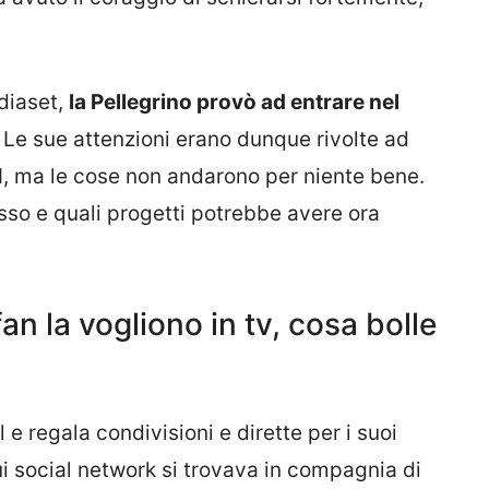
diaset,
la Pellegrino provò ad entrare nel
 Le sue attenzioni erano dunque rivolte ad
1, ma le cose non andarono per niente bene.
so e quali progetti potrebbe avere ora
fan la vogliono in tv, cosa bolle
 e regala condivisioni e dirette per i suoi
ui social network si trovava in compagnia di