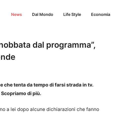
News
Dal Mondo
Life Style
Economia
“Snobbata dal programma”,
ende
le che tenta da tempo di farsi strada in tv.
? Scopriamo di più.
orno a lei dopo alcune dichiarazioni che fanno