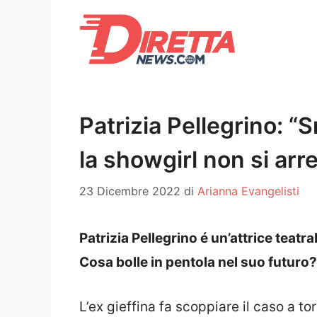
Vai
al
contenuto
Patrizia Pellegrino: 
la showgirl non si arr
23 Dicembre 2022
di
Arianna Evangelisti
Patrizia Pellegrino é un’attrice teatra
Cosa bolle in pentola nel suo futuro
L’ex gieffina fa scoppiare il caso a t