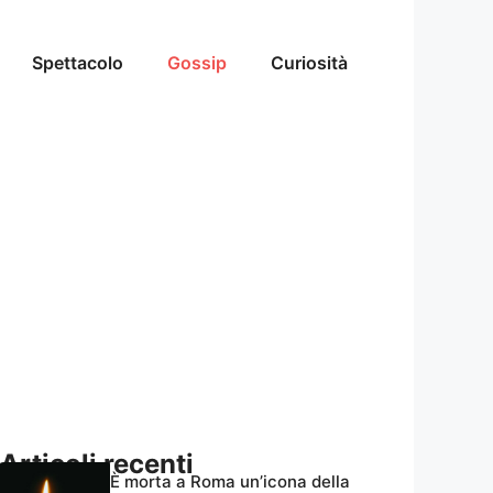
Spettacolo
Gossip
Curiosità
Articoli recenti
È morta a Roma un’icona della