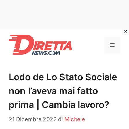
Vai
al
Menu
contenuto
Lodo de Lo Stato Sociale
non l’aveva mai fatto
prima | Cambia lavoro?
21 Dicembre 2022
di
Michele