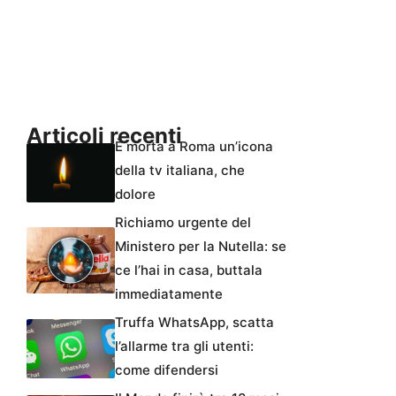
Articoli recenti
È morta a Roma un’icona
della tv italiana, che
dolore
Richiamo urgente del
Ministero per la Nutella: se
ce l’hai in casa, buttala
immediatamente
Truffa WhatsApp, scatta
l’allarme tra gli utenti:
come difendersi