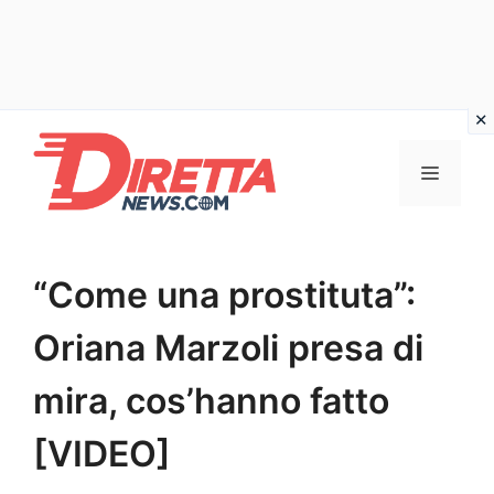
Vai
al
Menu
contenuto
“Come una prostituta”:
Oriana Marzoli presa di
mira, cos’hanno fatto
[VIDEO]