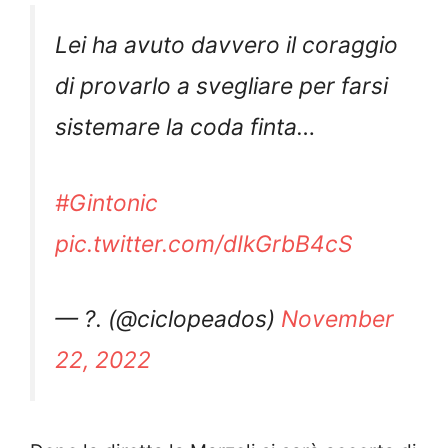
Lei ha avuto davvero il coraggio
di provarlo a svegliare per farsi
sistemare la coda finta…
#Gintonic
pic.twitter.com/dIkGrbB4cS
— ?. (@ciclopeados)
November
22, 2022