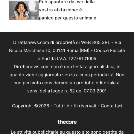
Può spuntare dal wc della
vostra abitazione: è
panico per questo animale
Direttanews.com di proprietà di WEB 365 SRL - Via
Nicola Marchese 10, 00141 Roma (RM) - Codice Fiscale
e Partita I.V.A. 12279101005
Direttanews.com non è una testata giornalistica, in
quanto viene aggiornato senza alcuna periodicità. Non
può pertanto considerarsi un prodotto editoriale ai
sensi della legge n. 62 del 07.03.2001
Copyright ©2026 - Tutti i diritti riservati -
Contattaci
Le attività pubblicitarie su questo sito sono gestite da