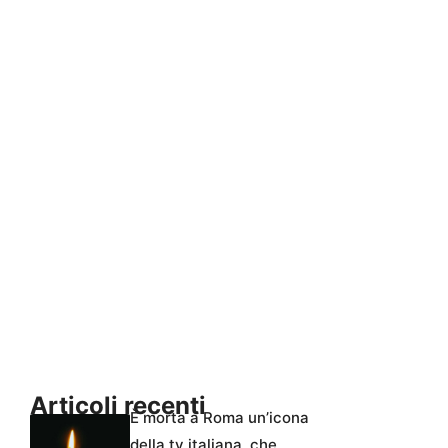
Articoli recenti
È morta a Roma un’icona
della tv italiana, che