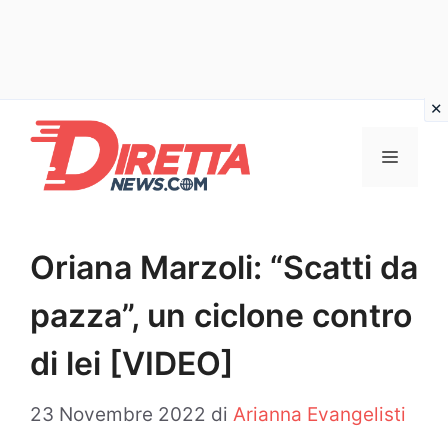
Vai
al
Menu
contenuto
Oriana Marzoli: “Scatti da
pazza”, un ciclone contro
di lei [VIDEO]
23 Novembre 2022
di
Arianna Evangelisti