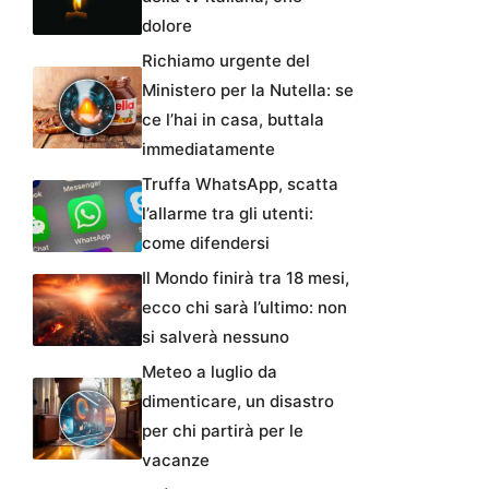
dolore
Richiamo urgente del
Ministero per la Nutella: se
ce l’hai in casa, buttala
immediatamente
Truffa WhatsApp, scatta
l’allarme tra gli utenti:
come difendersi
Il Mondo finirà tra 18 mesi,
ecco chi sarà l’ultimo: non
si salverà nessuno
Meteo a luglio da
dimenticare, un disastro
per chi partirà per le
vacanze