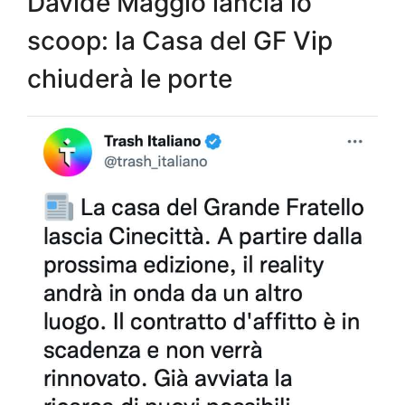
Davide Maggio lancia lo
scoop: la Casa del GF Vip
chiuderà le porte