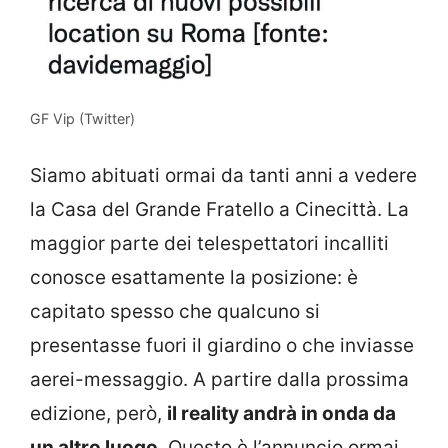
GF Vip (Twitter)
Siamo abituati ormai da tanti anni a vedere
la Casa del Grande Fratello a Cinecittà. La
maggior parte dei telespettatori incalliti
conosce esattamente la posizione: è
capitato spesso che qualcuno si
presentasse fuori il giardino o che inviasse
aerei-messaggio. A partire dalla prossima
edizione, però,
il reality andrà in onda da
un altro luogo
. Questo è l’annuncio ormai