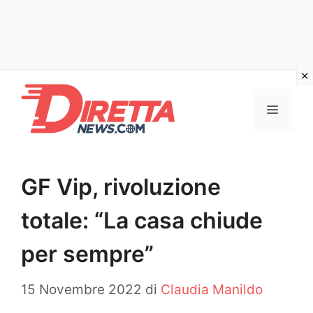
Vai
al
Menu
contenuto
GF Vip, rivoluzione
totale: “La casa chiude
per sempre”
15 Novembre 2022
di
Claudia Manildo