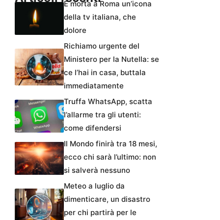
È morta a Roma un’icona
della tv italiana, che
dolore
Richiamo urgente del
Ministero per la Nutella: se
ce l’hai in casa, buttala
immediatamente
Truffa WhatsApp, scatta
l’allarme tra gli utenti:
come difendersi
Il Mondo finirà tra 18 mesi,
ecco chi sarà l’ultimo: non
si salverà nessuno
Meteo a luglio da
dimenticare, un disastro
per chi partirà per le