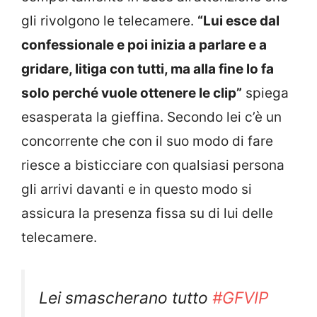
gli rivolgono le telecamere.
“Lui esce dal
confessionale e poi inizia a parlare e a
gridare, litiga con tutti, ma alla fine lo fa
solo perché vuole ottenere le clip”
spiega
esasperata la gieffina. Secondo lei c’è un
concorrente che con il suo modo di fare
riesce a bisticciare con qualsiasi persona
gli arrivi davanti e in questo modo si
assicura la presenza fissa su di lui delle
telecamere.
Lei smascherano tutto
#GFVIP