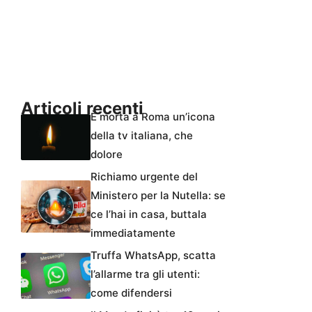
Articoli recenti
È morta a Roma un’icona
della tv italiana, che
dolore
Richiamo urgente del
Ministero per la Nutella: se
ce l’hai in casa, buttala
immediatamente
Truffa WhatsApp, scatta
l’allarme tra gli utenti:
come difendersi