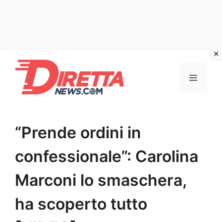
Vai
al
Menu
contenuto
“Prende ordini in
confessionale”: Carolina
Marconi lo smaschera,
ha scoperto tutto