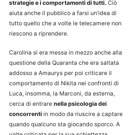
strategie e i comportamenti di tutti.
Ciò
aiuta anche il pubblico a farsi un’idea di
tutto quello che a volte le telecamere non
riescono a riprendere.
Carolina si era messa in mezzo anche alla
questione della Quaranta che era saltata
addosso a Amaurys per poi criticare il
comportamento di Nikita nei confronti di
Luca, insomma, la Marconi, da esterna,
cerca di entrare
nella psicologia dei
concorrenti
in modo da riuscire a captare
quando qualcuno sta giocando sporco. A
volte criticata per la sua schiettezza,