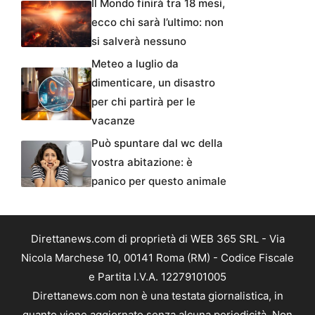
Il Mondo finirà tra 18 mesi,
ecco chi sarà l’ultimo: non
si salverà nessuno
Meteo a luglio da
dimenticare, un disastro
per chi partirà per le
vacanze
Può spuntare dal wc della
vostra abitazione: è
panico per questo animale
Direttanews.com di proprietà di WEB 365 SRL - Via
Nicola Marchese 10, 00141 Roma (RM) - Codice Fiscale
e Partita I.V.A. 12279101005
Direttanews.com non è una testata giornalistica, in
quanto viene aggiornato senza alcuna periodicità. Non