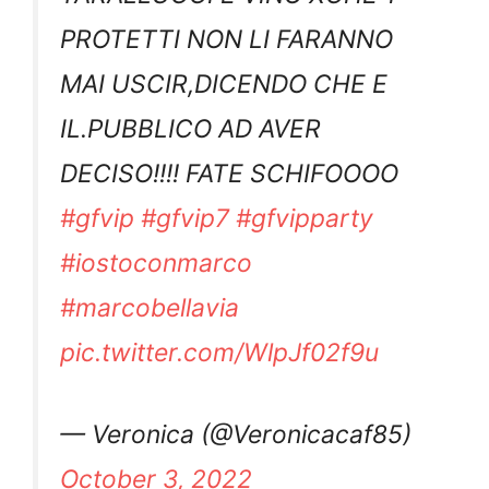
PROTETTI NON LI FARANNO
MAI USCIR,DICENDO CHE E
IL.PUBBLICO AD AVER
DECISO!!!! FATE SCHIFOOOO
#gfvip
#gfvip7
#gfvipparty
#iostoconmarco
#marcobellavia
pic.twitter.com/WlpJf02f9u
— Veronica (@Veronicacaf85)
October 3, 2022