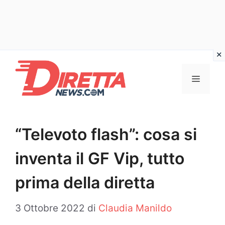
Vai
al
Menu
contenuto
“Televoto flash”: cosa si
inventa il GF Vip, tutto
prima della diretta
3 Ottobre 2022
di
Claudia Manildo