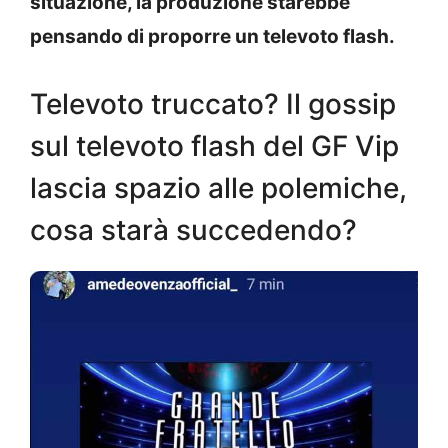
situazione, la produzione starebbe
pensando di proporre un televoto flash.
Televoto truccato? Il gossip
sul televoto flash del GF Vip
lascia spazio alle polemiche,
cosa starà succedendo?