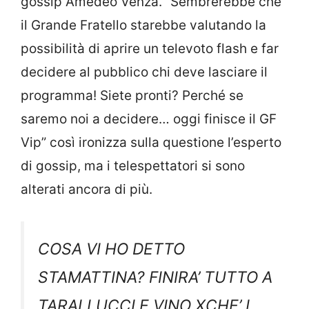
gossip Amedeo Venza. “Sembrerebbe che
il Grande Fratello starebbe valutando la
possibilità di aprire un televoto flash e far
decidere al pubblico chi deve lasciare il
programma! Siete pronti? Perché se
saremo noi a decidere… oggi finisce il GF
Vip” così ironizza sulla questione l’esperto
di gossip, ma i telespettatori si sono
alterati ancora di più.
COSA VI HO DETTO
STAMATTINA? FINIRA’ TUTTO A
TARALLUCCI E VINO XCHE’ I