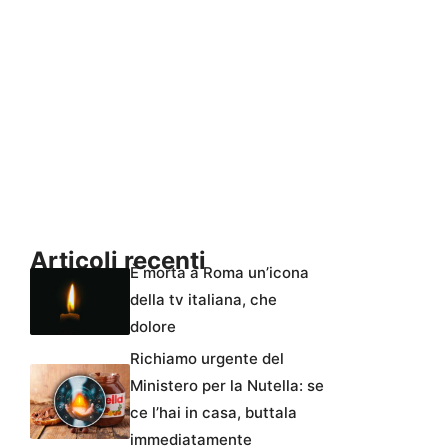
Articoli recenti
È morta a Roma un’icona
della tv italiana, che
dolore
Richiamo urgente del
Ministero per la Nutella: se
ce l’hai in casa, buttala
immediatamente