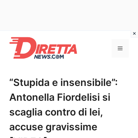
Vai
al
Menu
contenuto
“Stupida e insensibile”:
Antonella Fiordelisi si
scaglia contro di lei,
accuse gravissime