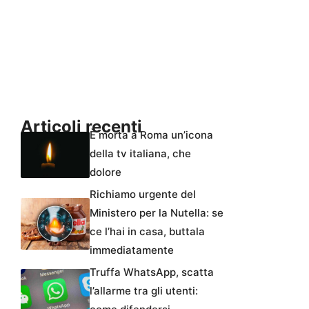
Articoli recenti
È morta a Roma un’icona
della tv italiana, che
dolore
Richiamo urgente del
Ministero per la Nutella: se
ce l’hai in casa, buttala
immediatamente
Truffa WhatsApp, scatta
l’allarme tra gli utenti: