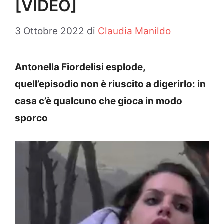
[VIDEO]
3 Ottobre 2022
di
Claudia Manildo
Antonella Fiordelisi esplode,
quell’episodio non è riuscito a digerirlo: in
casa c’è qualcuno che gioca in modo
sporco