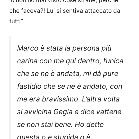
io non ho mai visto cose strane, perché
che faceva?! Lui si sentiva attaccato da
tutti”.
Marco è stata la persona più
carina con me qui dentro, l’unica
che se ne è andata, mi dà pure
fastidio che se ne è andato, con
me era bravissimo. L’altra volta
si avvicina Gegia e dice vattene
se non stai bene. Ho detto
questa o è stupida o è