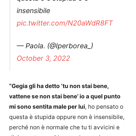
insensibile
pic.twitter.com/N20aWdR8FT
— Paola. (@Iperborea_)
October 3, 2022
“Gegia gli ha detto ‘tu non stai bene,
vattene se non stai bene’ io a quel punto
mi sono sentita male per lui
, ho pensato o
questa è stupida oppure non è insensibile,
perché non è normale che tu ti avvicini e