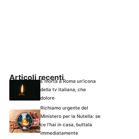
Articoli recenti
È morta a Roma un’icona
della tv italiana, che
dolore
Richiamo urgente del
Ministero per la Nutella: se
ce l’hai in casa, buttala
immediatamente