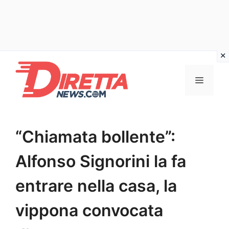
Vai
al
Menu
contenuto
“Chiamata bollente”:
Alfonso Signorini la fa
entrare nella casa, la
vippona convocata