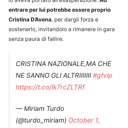
lo aveva portato all’esasperazione.
Ad
entrare per lui potrebbe essere proprio
Cristina D’Avena
, per dargli forza e
sostenerlo, invitandolo a rimanere in gara
senza paura di fallire.
CRISTINA NAZIONALE,MA CHE
NE SANNO GLI ALTRIIIIIII
#gfvip
https://t.co/lk7rcZLTRf
— Miriam Turdo
(@turdo_miriam)
October 1,