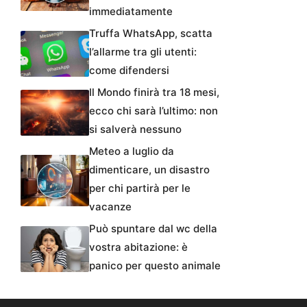
immediatamente
Truffa WhatsApp, scatta
l’allarme tra gli utenti:
come difendersi
Il Mondo finirà tra 18 mesi,
ecco chi sarà l’ultimo: non
si salverà nessuno
Meteo a luglio da
dimenticare, un disastro
per chi partirà per le
vacanze
Può spuntare dal wc della
vostra abitazione: è
panico per questo animale