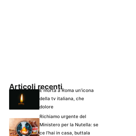
Articoli recenti
È morta a Roma un’icona
della tv italiana, che
dolore
Richiamo urgente del
Ministero per la Nutella: se
ce l’hai in casa, buttala