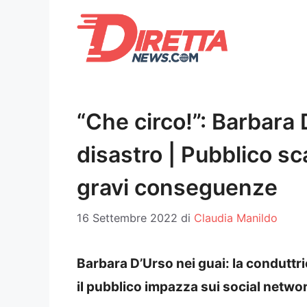
Vai
al
contenuto
“Che circo!”: Barbara
disastro | Pubblico sc
gravi conseguenze
16 Settembre 2022
di
Claudia Manildo
Barbara D’Urso nei guai: la conduttri
il pubblico impazza sui social networ