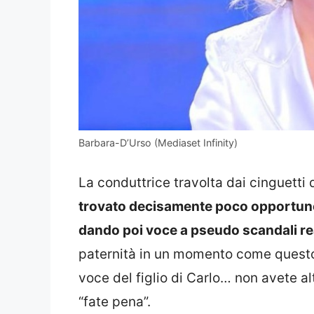
Barbara-D’Urso (Mediaset Infinity)
La conduttrice travolta dai cinguetti d
trovato decisamente poco opportuno c
dando poi voce a pseudo scandali rea
paternità in un momento come questo” 
voce del figlio di Carlo… non avete a
“fate pena”.