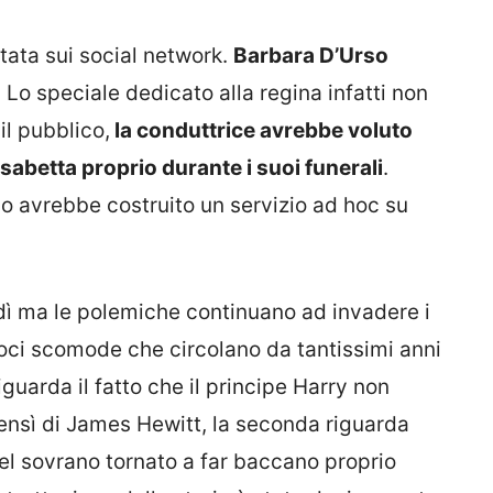
tata sui social network.
Barbara D’Urso
. Lo speciale dedicato alla regina infatti non
il pubblico,
la conduttrice avrebbe voluto
isabetta proprio durante i suoi funerali
.
so avrebbe costruito un servizio ad hoc su
ì ma le polemiche continuano ad invadere i
e voci scomode che circolano da tantissimi anni
iguarda il fatto che il principe Harry non
 bensì di James Hewitt, la seconda riguarda
del sovrano tornato a far baccano proprio