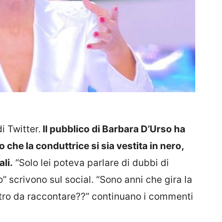
i Twitter.
Il pubblico di Barbara D’Urso ha
he la conduttrice si sia vestita in nero,
li.
“Solo lei poteva parlare di dubbi di
scrivono sul social. “Sono anni che gira la
ltro da raccontare??” continuano i commenti