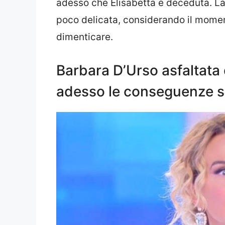
adesso che Elisabetta è deceduta. La 
poco delicata, considerando il momen
dimenticare.
Barbara D’Urso asfaltata 
adesso le conseguenze s