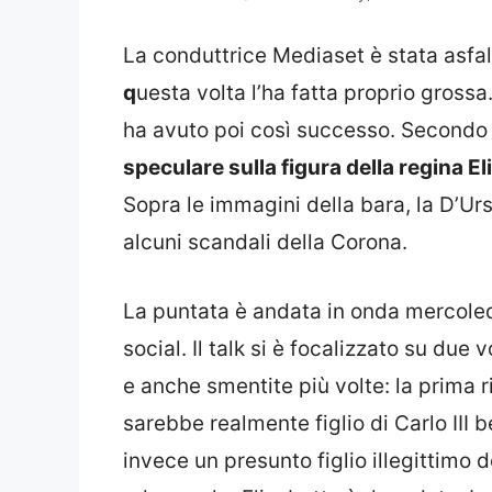
La conduttrice Mediaset è stata asfal
q
uesta volta l’ha fatta proprio grossa
ha avuto poi così successo. Secondo 
speculare sulla figura della regina El
Sopra le immagini della bara, la D’Ur
alcuni scandali della Corona.
La puntata è andata in onda mercoled
social. Il talk si è focalizzato su du
e anche smentite più volte: la prima r
sarebbe realmente figlio di Carlo III
invece un presunto figlio illegittimo 