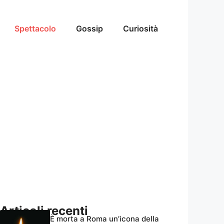
Spettacolo
Gossip
Curiosità
Articoli recenti
È morta a Roma un’icona della