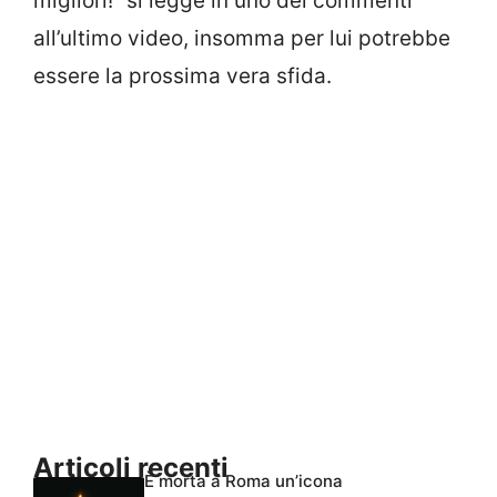
migliori!” si legge in uno dei commenti
all’ultimo video, insomma per lui potrebbe
essere la prossima vera sfida.
Articoli recenti
È morta a Roma un’icona