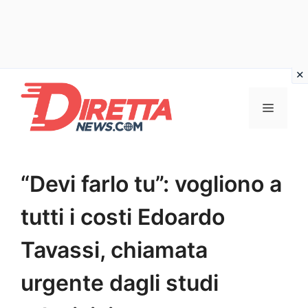
Vai
al
Menu
contenuto
“Devi farlo tu”: vogliono a
tutti i costi Edoardo
Tavassi, chiamata
urgente dagli studi