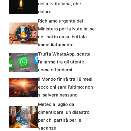
della tv italiana, che
dolore
Richiamo urgente del
Ministero per la Nutella: se
ce l’hai in casa, buttala
immediatamente
Truffa WhatsApp, scatta
l’allarme tra gli utenti:
come difendersi
Il Mondo finirà tra 18 mesi,
ecco chi sarà l’ultimo: non
si salverà nessuno
Meteo a luglio da
dimenticare, un disastro
per chi partirà per le
vacanze