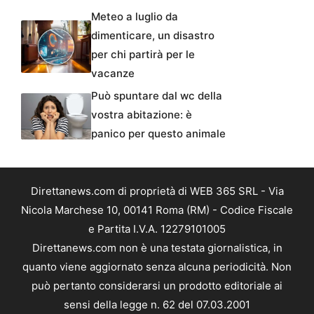
Meteo a luglio da
dimenticare, un disastro
per chi partirà per le
vacanze
Può spuntare dal wc della
vostra abitazione: è
panico per questo animale
Direttanews.com di proprietà di WEB 365 SRL - Via
Nicola Marchese 10, 00141 Roma (RM) - Codice Fiscale
e Partita I.V.A. 12279101005
Direttanews.com non è una testata giornalistica, in
quanto viene aggiornato senza alcuna periodicità. Non
può pertanto considerarsi un prodotto editoriale ai
sensi della legge n. 62 del 07.03.2001