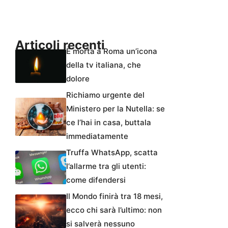
Articoli recenti
È morta a Roma un’icona
della tv italiana, che
dolore
Richiamo urgente del
Ministero per la Nutella: se
ce l’hai in casa, buttala
immediatamente
Truffa WhatsApp, scatta
l’allarme tra gli utenti:
come difendersi
Il Mondo finirà tra 18 mesi,
ecco chi sarà l’ultimo: non
si salverà nessuno