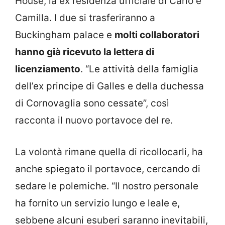
House, la ex residenza ufficiale di Carlo e
Camilla. I due si trasferiranno a
Buckingham palace e
molti collaboratori
hanno già ricevuto la lettera di
licenziamento
. “Le attività della famiglia
dell’ex principe di Galles e della duchessa
di Cornovaglia sono cessate”, così
racconta il nuovo portavoce del re.
La volontà rimane quella di ricollocarli, ha
anche spiegato il portavoce, cercando di
sedare le polemiche. “Il nostro personale
ha fornito un servizio lungo e leale e,
sebbene alcuni esuberi saranno inevitabili,