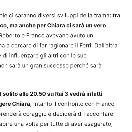
ole ci saranno diversi sviluppi della trama
: tra
nco, ma anche per Chiara ci sarà un vero
 Roberto e Franco avevano avuto un
 a cercare di far ragionare il Ferri. Dall’altra
di influenzare gli altri con le sue
non sarà un gran successo perché sarà
solito alle 20.50 su Rai 3 vedrà infatti
gere Chiara,
intanto il confronto con Franco
 prenderà coraggio e deciderà di raccontare
capire una volta per tutte di aver esagerato,