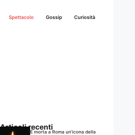
Spettacolo
Gossip
Curiosità
Articoli recenti
È morta a Roma un’icona della