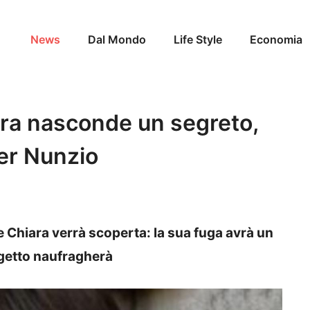
News
Dal Mondo
Life Style
Economia
ara nasconde un segreto,
er Nunzio
le Chiara verrà scoperta: la sua fuga avrà un
ogetto naufragherà