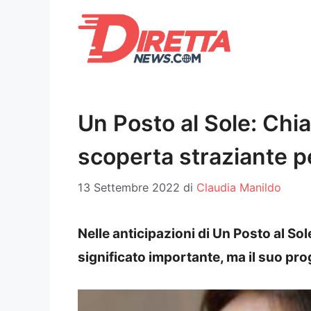
Vai
al
contenuto
Un Posto al Sole: Chi
scoperta straziante p
13 Settembre 2022
di
Claudia Manildo
Nelle anticipazioni di Un Posto al So
significato importante, ma il suo pr