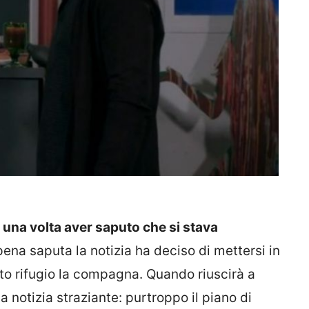
una volta aver saputo che si stava
ena saputa la notizia ha deciso di mettersi in
to rifugio la compagna. Quando riuscirà a
 notizia straziante: purtroppo il piano di