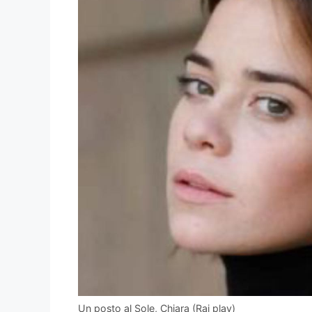
Un posto al Sole, Chiara (Rai play)