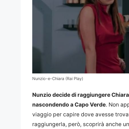
Nunzio-e-Chiara (Rai Play)
Nunzio decide di raggiungere Chiara 
nascondendo a Capo Verde
. Non app
viaggio per capire dove avesse trova
raggiungerla, però, scoprirà anche una