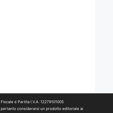
iscale e Partita I.V.A. 12279101005
pertanto considerarsi un prodotto editoriale ai