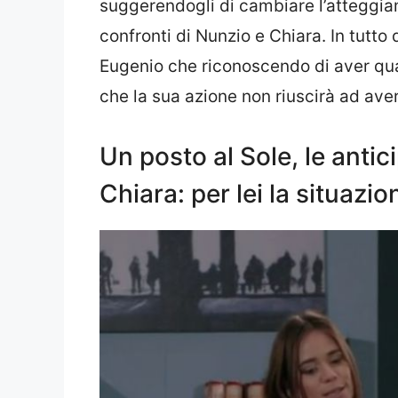
suggerendogli di cambiare l’atteggia
confronti di Nunzio e Chiara. In tutt
Eugenio che riconoscendo di aver qua
che la sua azione non riuscirà ad aver
Un posto al Sole, le antic
Chiara: per lei la situazi