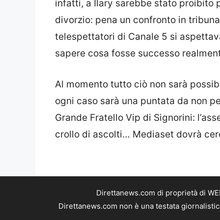
infatti, a Ilary sarebbe stato proibito
divorzio: pena un confronto in tribuna
telespettatori di Canale 5 si aspettava
sapere cosa fosse successo realmente
Al momento tutto ciò non sarà possibil
ogni caso sarà una puntata da non per
Grande Fratello Vip di Signorini: l’a
crollo di ascolti… Mediaset dovrà cer
Direttanews.com di proprietà di WE
Direttanews.com non è una testata giornalistic